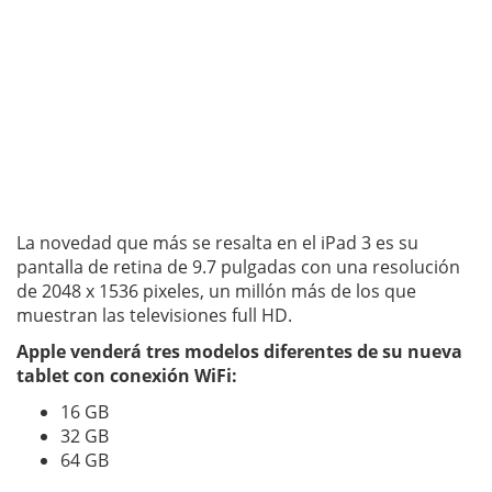
La novedad que más se resalta en el iPad 3 es su
pantalla de retina de 9.7 pulgadas con una resolución
de 2048 x 1536 pixeles, un millón más de los que
muestran las televisiones full HD.
Apple venderá tres modelos diferentes de su nueva
tablet con conexión WiFi:
16 GB
32 GB
64 GB