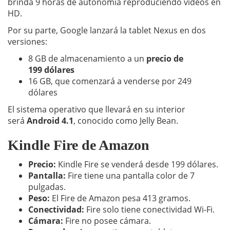
brinda 9 horas de autonomía reproduciendo videos en
HD.
Por su parte, Google lanzará la tablet Nexus en dos
versiones:
8 GB de almacenamiento a un
precio de
199 dólares
16 GB, que comenzará a venderse por 249
dólares
El sistema operativo que llevará en su interior
será
Android 4.1
, conocido como Jelly Bean.
Kindle Fire de Amazon
Precio:
Kindle Fire se venderá desde 199 dólares.
Pantalla:
Fire tiene una pantalla color de 7
pulgadas.
Peso:
El Fire de Amazon pesa 413 gramos.
Conectividad:
Fire solo tiene conectividad Wi-Fi.
Cámara:
Fire no posee cámara.