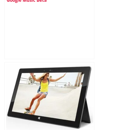
Google Music Beta