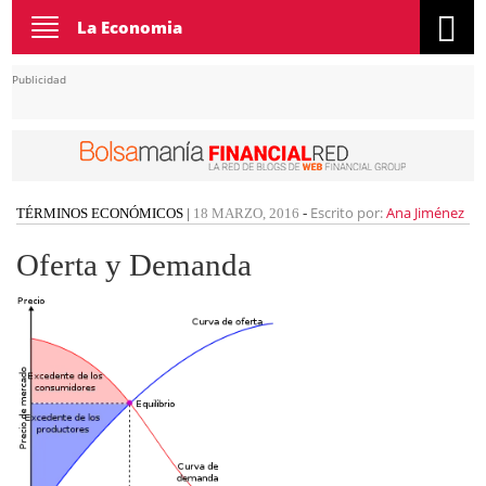
Toggle
La Economia
navigation
Publicidad
Escrito por:
Ana Jiménez
TÉRMINOS ECONÓMICOS
|
18 MARZO, 2016
-
Oferta y Demanda