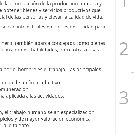
de la acumulación de la producción humana y
le obtener bienes y servicios productivos que
ial de las personas y elevar la calidad de vida.
ales e intelectuales en bienes de utilidad para
 dinero, también abarca conceptos como bienes,
ficios, dones, habilidades, entre otras cosas.
 por el hombre es el trabajo. Las principales
queda de un fin productivo.
remuneración.
na aplicada a las actividades.
ón, el trabajo humano se ah especialización.
plejos y de mayor valoración económica
ual o talento.