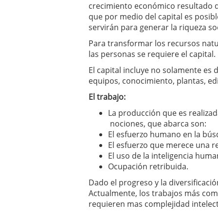
crecimiento económico resultado 
que por medio del capital es posib
servirán para generar la riqueza soc
Para transformar los recursos natur
las personas se requiere el capital.
El capital incluye no solamente es
equipos, conocimiento, plantas, edi
El trabajo:
La producción que es realizada
nociones, que abarca son:
El esfuerzo humano en la bús
El esfuerzo que merece una 
El uso de la inteligencia huma
Ocupación retribuida.
Dado el progreso y la diversificaci
Actualmente, los trabajos más com
requieren mas complejidad intelect