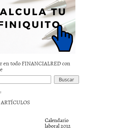
r en todo FINANCIALRED con
le
d
5 ARTÍCULOS
Calendario
laboral 2012