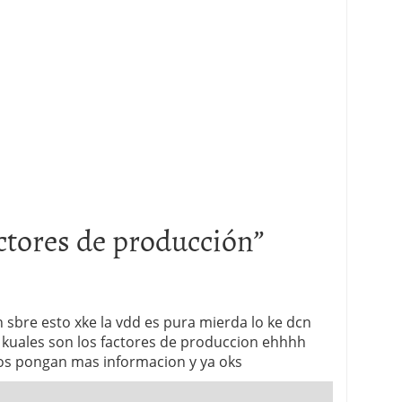
ctores de producción
”
 sbre esto xke la vdd es pura mierda lo ke dcn
 kuales son los factores de produccion ehhhh
os pongan mas informacion y ya oks