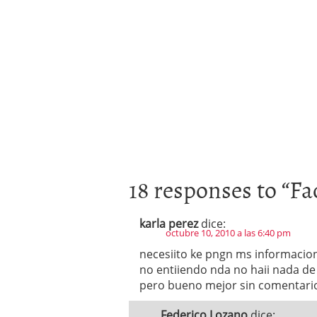
18 responses to “
Fa
karla perez
dice:
octubre 10, 2010 a las 6:40 pm
necesiito ke pngn ms informacion
no entiiendo nda no haii nada de
pero bueno mejor sin comentari
Federico Lozano
dice: