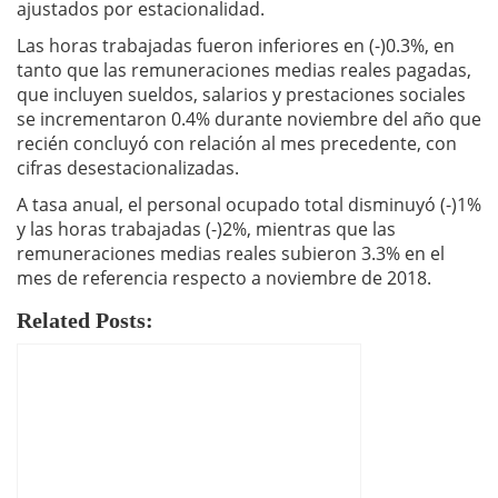
ajustados por estacionalidad.
Las horas trabajadas fueron inferiores en (-)0.3%, en
tanto que las remuneraciones medias reales pagadas,
que incluyen sueldos, salarios y prestaciones sociales
se incrementaron 0.4% durante noviembre del año que
recién concluyó con relación al mes precedente, con
cifras desestacionalizadas.
A tasa anual, el personal ocupado total disminuyó (-)1%
y las horas trabajadas (-)2%, mientras que las
remuneraciones medias reales subieron 3.3% en el
mes de referencia respecto a noviembre de 2018.
Related Posts: