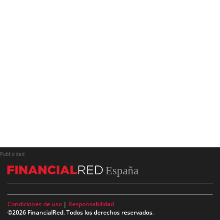
Publicidad
España
Condiciones de uso
|
Responsabilidad
©2026 FinancialRed. Todos los derechos reservados.