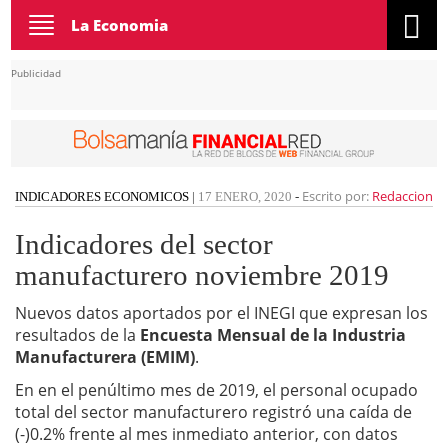
Toggle
La Economia
navigation
Publicidad
Escrito por:
Redaccion
INDICADORES ECONOMICOS
|
17 ENERO, 2020
-
Indicadores del sector
manufacturero noviembre 2019
Nuevos datos aportados por el INEGI que expresan los
resultados de la
Encuesta Mensual de la Industria
Manufacturera (EMIM)
.
En en el penúltimo mes de 2019, el personal ocupado
total del sector manufacturero registró una caída de
(-)0.2% frente al mes inmediato anterior, con datos