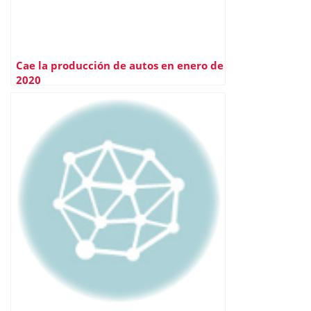
Cae la producción de autos en enero de
2020