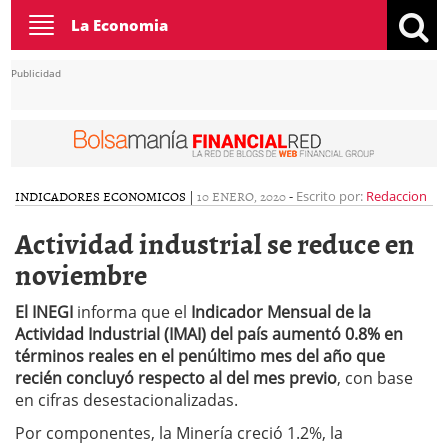
Toggle
La Economia
navigation
Publicidad
INDICADORES ECONOMICOS
|
10 ENERO, 2020
-
Escrito por:
Redaccion
Actividad industrial se reduce en
noviembre
El INEGI
informa que el
Indicador Mensual de la
Actividad Industrial (IMAI) del país aumentó 0.8% en
términos reales en el penúltimo mes del año que
recién concluyó respecto al del mes previo
, con base
en cifras desestacionalizadas.
Por componentes, la Minería creció 1.2%, la