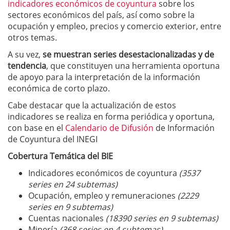
indicadores económicos de coyuntura
sobre los
sectores económicos del país, así como sobre la
ocupación y empleo, precios y comercio exterior, entre
otros temas.
A su vez,
se muestran series desestacionalizadas y de
tendencia
, que constituyen una herramienta oportuna
de apoyo para la interpretación de la información
económica de corto plazo.
Cabe destacar que la actualización de estos
indicadores se realiza en forma periódica y oportuna,
con base en el
Calendario de Difusión
de Información
de Coyuntura del INEGI
Cobertura Temática del BIE
Indicadores económicos de coyuntura
(3537
series en 24 subtemas)
Ocupación, empleo y remuneraciones
(2229
series en 9 subtemas)
Cuentas nacionales
(18390 series en 9 subtemas)
Minería
(368 series en 4 subtemas)