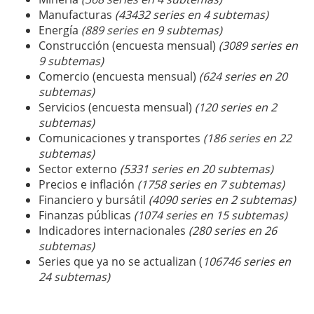
Manufacturas
(43432 series en 4 subtemas)
Energía
(889 series en 9 subtemas)
Construcción (encuesta mensual)
(3089 series en
9 subtemas)
Comercio (encuesta mensual)
(624 series en 20
subtemas)
Servicios (encuesta mensual)
(120 series en 2
subtemas)
Comunicaciones y transportes
(186 series en 22
subtemas)
Sector externo
(5331 series en 20 subtemas)
Precios e inflación
(1758 series en 7 subtemas)
Financiero y bursátil
(4090 series en 2 subtemas)
Finanzas públicas
(1074 series en 15 subtemas)
Indicadores internacionales
(280 series en 26
subtemas)
Series que ya no se actualizan (
106746 series en
24 subtemas)