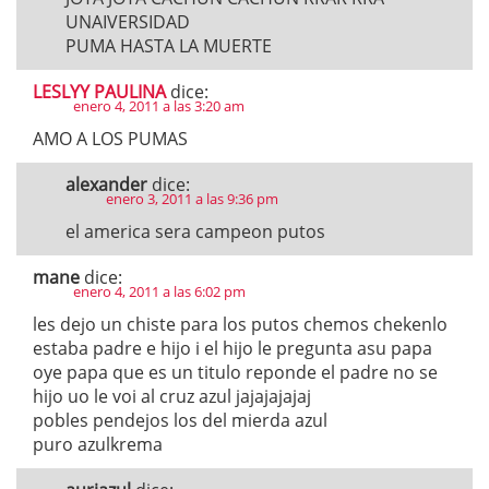
UNAIVERSIDAD
PUMA HASTA LA MUERTE
LESLYY PAULINA
dice:
enero 4, 2011 a las 3:20 am
AMO A LOS PUMAS
alexander
dice:
enero 3, 2011 a las 9:36 pm
el america sera campeon putos
mane
dice:
enero 4, 2011 a las 6:02 pm
les dejo un chiste para los putos chemos chekenlo
estaba padre e hijo i el hijo le pregunta asu papa
oye papa que es un titulo reponde el padre no se
hijo uo le voi al cruz azul jajajajajaj
pobles pendejos los del mierda azul
puro azulkrema