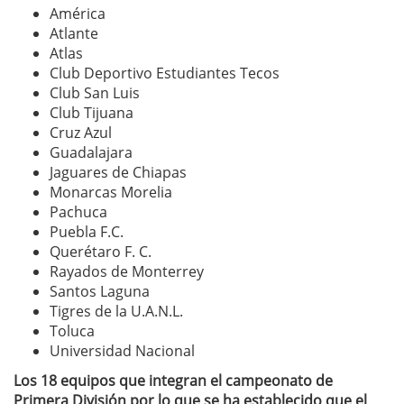
América
Atlante
Atlas
Club Deportivo Estudiantes Tecos
Club San Luis
Club Tijuana
Cruz Azul
Guadalajara
Jaguares de Chiapas
Monarcas Morelia
Pachuca
Puebla F.C.
Querétaro F. C.
Rayados de Monterrey
Santos Laguna
Tigres de la U.A.N.L.
Toluca
Universidad Nacional
Los 18 equipos que integran el campeonato de
Primera División por lo que se ha establecido que el