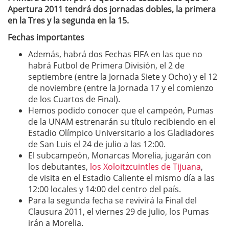
Apertura 2011 tendrá dos jornadas dobles, la primera
en la Tres y la segunda en la 15.
Fechas importantes
Además, habrá dos Fechas FIFA en las que no
habrá Futbol de Primera División, el 2 de
septiembre (entre la Jornada Siete y Ocho) y el 12
de noviembre (entre la Jornada 17 y el comienzo
de los Cuartos de Final).
Hemos podido conocer que el campeón, Pumas
de la UNAM estrenarán su título recibiendo en el
Estadio Olímpico Universitario a los Gladiadores
de San Luis el 24 de julio a las 12:00.
El subcampeón, Monarcas Morelia, jugarán con
los debutantes,
los Xoloitzcuintles de Tijuana
,
de visita en el Estadio Caliente el mismo día a las
12:00 locales y 14:00 del centro del país.
Para la segunda fecha se revivirá la Final del
Clausura 2011, el viernes 29 de julio, los Pumas
irán a Morelia.