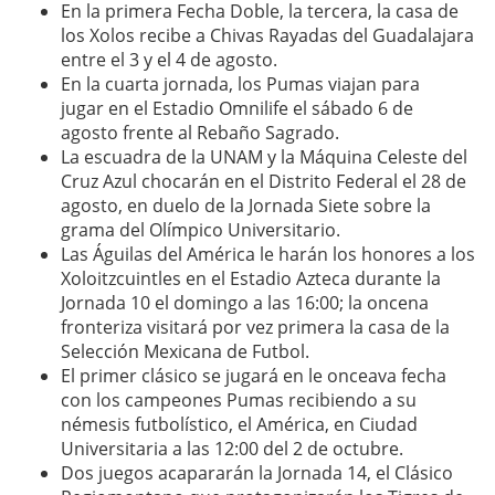
En la primera Fecha Doble, la tercera, la casa de
los Xolos recibe a Chivas Rayadas del Guadalajara
entre el 3 y el 4 de agosto.
En la cuarta jornada, los Pumas viajan para
jugar en el Estadio Omnilife el sábado 6 de
agosto frente al Rebaño Sagrado.
La escuadra de la UNAM y la Máquina Celeste del
Cruz Azul chocarán en el Distrito Federal el 28 de
agosto, en duelo de la Jornada Siete sobre la
grama del Olímpico Universitario.
Las Águilas del América le harán los honores a los
Xoloitzcuintles en el Estadio Azteca durante la
Jornada 10 el domingo a las 16:00; la oncena
fronteriza visitará por vez primera la casa de la
Selección Mexicana de Futbol.
El primer clásico se jugará en le onceava fecha
con los campeones Pumas recibiendo a su
némesis futbolístico, el América, en Ciudad
Universitaria a las 12:00 del 2 de octubre.
Dos juegos acapararán la Jornada 14, el Clásico