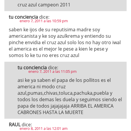
cruz azul campeon 2011
tu conciencia
dice:
enero 7, 2011 a las 10:59 pm
saben ke ijos de su reputisima madre soy
americanista y ke soy azulkrema y entiendo su
pinche envidia el cruz azul solo los no hay otro iwal
el america es el mejor le pese a kien le pese y
somos lo ke tu no eres cruz azul
tu conciencia
dice:
enero 7, 2011 a las 11:05 pm
asi ke ya saben el papa de los pollitos es el
america ni modo cruz
azul,pumas,chivas,toluca,pachuka,puebla y
todos los demas les duela y seguimos siendo el
papa de todos jajajajaja ARRIBA EL AMERICA
CABRONES HASTA LA MUERTE
RAUL
dice:
enero 8, 2011 a las 12:01 am