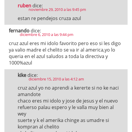
ruben
dice:
noviembre 29, 2010 a las 9:45 pm
estan re pendejos cruza azul
fernando
dice:
diciembre 6, 2010 a las 9:44 pm
cruz azul eres mi idolo favorito pero eso si les digo
ya valio madre el chelito se va ir al america,yo lo
queria en el azul saludos a toda la directiva y
1000%azul
kike
dice:
diciembre 15, 2010 a las 4:12 am
cruz azul yo no aprendi a kererte si no ke naci
amandote
chaco eres mi idolo y jose de jesus y el nuevo
refuerso palau espero y le valla muy bien al
wey
suerte y k el amerika chinge as umadre si
kompran al chelito