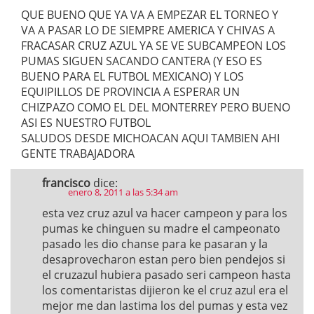
QUE BUENO QUE YA VA A EMPEZAR EL TORNEO Y
VA A PASAR LO DE SIEMPRE AMERICA Y CHIVAS A
FRACASAR CRUZ AZUL YA SE VE SUBCAMPEON LOS
PUMAS SIGUEN SACANDO CANTERA (Y ESO ES
BUENO PARA EL FUTBOL MEXICANO) Y LOS
EQUIPILLOS DE PROVINCIA A ESPERAR UN
CHIZPAZO COMO EL DEL MONTERREY PERO BUENO
ASI ES NUESTRO FUTBOL
SALUDOS DESDE MICHOACAN AQUI TAMBIEN AHI
GENTE TRABAJADORA
francisco
dice:
enero 8, 2011 a las 5:34 am
esta vez cruz azul va hacer campeon y para los
pumas ke chinguen su madre el campeonato
pasado les dio chanse para ke pasaran y la
desaprovecharon estan pero bien pendejos si
el cruzazul hubiera pasado seri campeon hasta
los comentaristas dijieron ke el cruz azul era el
mejor me dan lastima los del pumas y esta vez