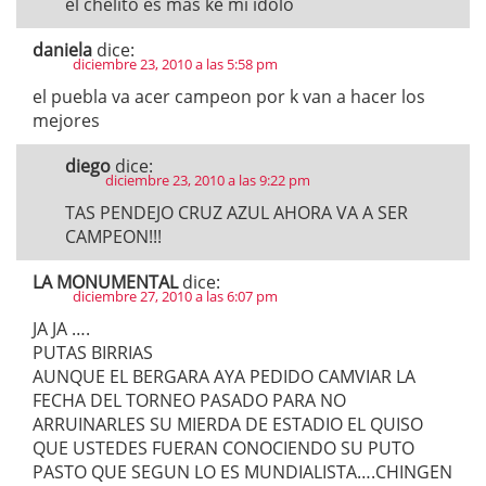
el chelito es mas ke mi idolo
daniela
dice:
diciembre 23, 2010 a las 5:58 pm
el puebla va acer campeon por k van a hacer los
mejores
diego
dice:
diciembre 23, 2010 a las 9:22 pm
TAS PENDEJO CRUZ AZUL AHORA VA A SER
CAMPEON!!!
LA MONUMENTAL
dice:
diciembre 27, 2010 a las 6:07 pm
JA JA ….
PUTAS BIRRIAS
AUNQUE EL BERGARA AYA PEDIDO CAMVIAR LA
FECHA DEL TORNEO PASADO PARA NO
ARRUINARLES SU MIERDA DE ESTADIO EL QUISO
QUE USTEDES FUERAN CONOCIENDO SU PUTO
PASTO QUE SEGUN LO ES MUNDIALISTA….CHINGEN