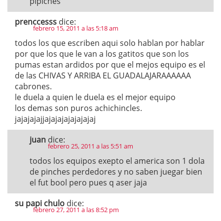
pipiches
prenccesss
dice:
febrero 15, 2011 a las 5:18 am
todos los que escriben aqui solo hablan por hablar
por que los que le van a los gatitos que son los
pumas estan ardidos por que el mejos equipo es el
de las CHIVAS Y ARRIBA EL GUADALAJARAAAAAA
cabrones.
le duela a quien le duela es el mejor equipo
los demas son puros achichincles.
jajajajajjajajajajajajajaj
juan
dice:
febrero 25, 2011 a las 5:51 am
todos los equipos exepto el america son 1 dola
de pinches perdedores y no saben juegar bien
el fut bool pero pues q aser jaja
su papi chulo
dice:
febrero 27, 2011 a las 8:52 pm