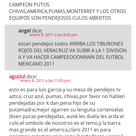
CAMPEON PUTOS
CHIVAS,AMERICA,PUMAS,MONTERREY Y LOS OTROS
EQUIPOS SON PENDEJOSSS CULOS ABIERTOS
angel
dice:
enero 8, 2011 a las 8:45 pm
estan pendejos todos ARRIBA LOS TIBURONES
ROJOS DEL VERACRUZ VA SUBIR A LA 1 DIVISION
A Y VA HACER CAMPEEOOONNNN DEL FUTBOL
MEXICANO 2011
aguizul
dice:
enero 8, 2011 a las 11:05 pm
esto es para luis garcia y su mesa de pendejos tv
aztca, cruz azul, pumas, chivas,por favor no hablen
pendejadas por k dan pena hijo de su
putamadre,mejor agarren su lenguita cortenselas
disen puras pendejadas, aunk les duela les arda el
culo el simbolo de nosotros es el temo,y la barra
mas grande es el america,claro 2011 es para