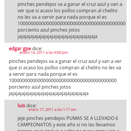
pinches pendejos va a ganar el cruz azul y van a
ver que si acaso los pollos compran al chelito
no les va a servir para nada porque el es
10000000000000000000000000000000000000000
porciento azul pinches jotos
jajajajajajajajajajajajajajajajajajajajaja
edgar gpe
dice:
enero 14, 2011 a las 9:00 pm
pinches pendejos va a ganar el cruz azul y van a ver
que si acaso los pollos compran al chelito no les va
a servir para nada porque el es
10000000000000000000000000000000000000000
porciento azul pinches jotos
jajajajajajajajajajajajajajajajajajajajaja
luis
dice:
enero 17, 2011 a las 1:17 am
jeje pinches pendejos PUMAS SE A LLEVADO 6
CAMPEONATOS y este año si no las llevamos