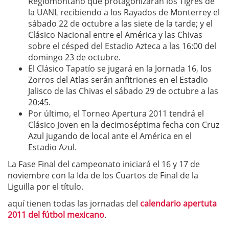
Regiomontano que protagonizarán los Tigres de
la UANL recibiendo a los Rayados de Monterrey el
sábado 22 de octubre a las siete de la tarde; y el
Clásico Nacional entre el América y las Chivas
sobre el césped del Estadio Azteca a las 16:00 del
domingo 23 de octubre.
El Clásico Tapatío se jugará en la Jornada 16, los
Zorros del Atlas serán anfitriones en el Estadio
Jalisco de las Chivas el sábado 29 de octubre a las
20:45.
Por último, el Torneo Apertura 2011 tendrá el
Clásico Joven en la decimoséptima fecha con Cruz
Azul jugando de local ante el América en el
Estadio Azul.
La Fase Final del campeonato iniciará el 16 y 17 de
noviembre con la Ida de los Cuartos de Final de la
Liguilla por el título.
aquí tienen todas las jornadas del
calendario apertuta
2011 del fútbol mexicano
.