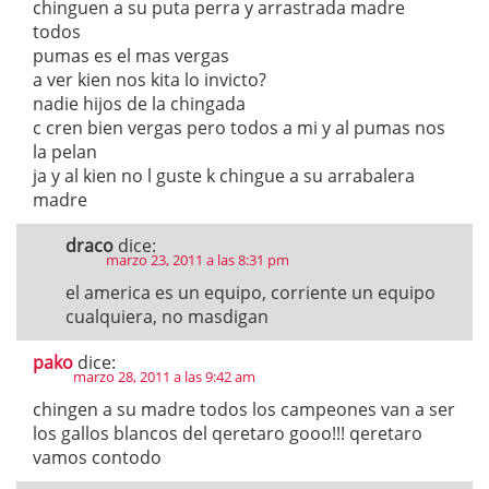
chinguen a su puta perra y arrastrada madre
todos
pumas es el mas vergas
a ver kien nos kita lo invicto?
nadie hijos de la chingada
c cren bien vergas pero todos a mi y al pumas nos
la pelan
ja y al kien no l guste k chingue a su arrabalera
madre
draco
dice:
marzo 23, 2011 a las 8:31 pm
el america es un equipo, corriente un equipo
cualquiera, no masdigan
pako
dice:
marzo 28, 2011 a las 9:42 am
chingen a su madre todos los campeones van a ser
los gallos blancos del qeretaro gooo!!! qeretaro
vamos contodo