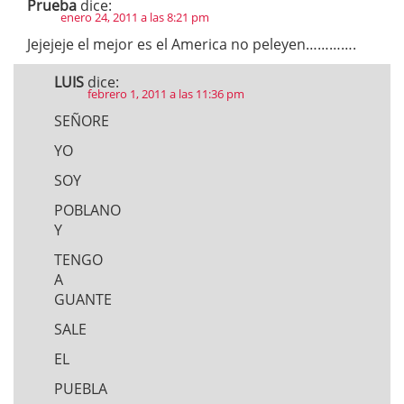
Prueba
dice:
enero 24, 2011 a las 8:21 pm
Jejejeje el mejor es el America no peleyen………….
LUIS
dice:
febrero 1, 2011 a las 11:36 pm
SEÑORE
YO
SOY
POBLANO
Y
TENGO
A
GUANTE
SALE
EL
PUEBLA