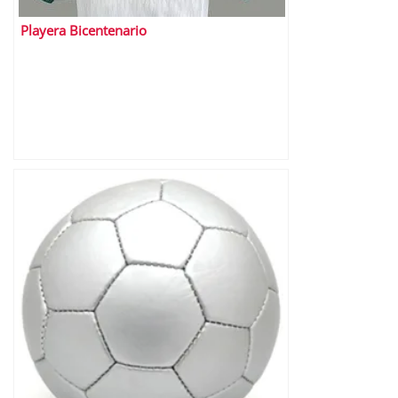
Playera Bicentenario