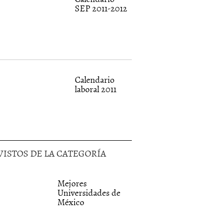
SEP 2011-2012
Calendario
laboral 2011
VISTOS DE LA CATEGORÍA
Mejores
Universidades de
México