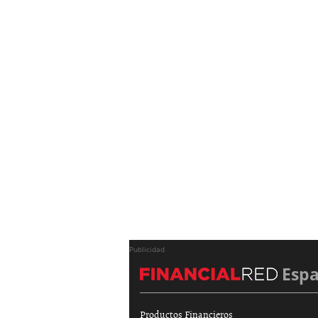
Publicidad
Esp
Productos Financieros