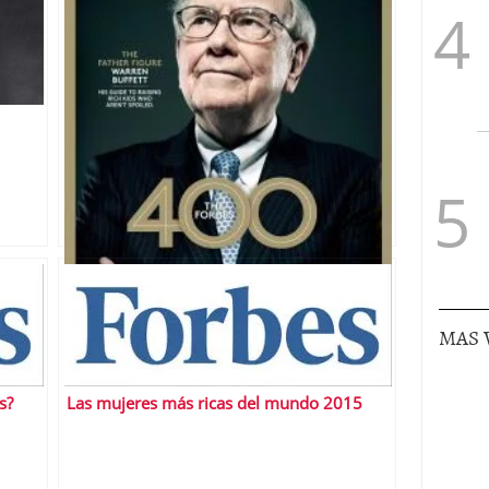
Los hombres más ricos de Estados Unidos
MAS 
s?
Las mujeres más ricas del mundo 2015