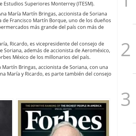
de Estudios Superiores Monterrey (ITESM).
Ana María Martín Bringas, accionista de Soriana
a de Francisco Martín Borque, uno de los dueños
upermercados más grande del país con más de
a, Ricardo, es vicepresidente del consejo de
de Soriana, además de accionista de Aeroméxico,
Forbes México de los millonarios del país.
a Martín Bringas, accionista de Soriana, con una
a María y Ricardo, es parte también del consejo