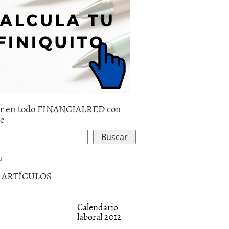
r en todo FINANCIALRED con
le
d
5 ARTÍCULOS
Calendario
laboral 2012