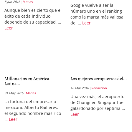
8 Jun 2016
Matias
Google vuelve a ser la
Aunque bien es cierto que el
número uno en el ranking
éxito de cada individuo
como la marca más valiosa
depende de su capacidad, …
del …
Leer
Leer
Millonarios en América
Los mejores aeropuertos del...
Latina...
18 Mar 2016
Redaccion
31 May 2016
Matias
Una vez más, el aeropuerto
La fortuna del empresario
de Changi en Singapur fue
mexicano Alberto Baillères,
galardonado por séptima …
el segundo hombre más rico
Leer
…
Leer