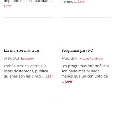
depende de su capacidad, …
hemos …
Leer
Leer
Las mujeres más ricas...
Programas para PC
31 Dic 2013
Redaccion
14 Mar 2011
Nicolas Rombiola
Forbes México, entre sus
Los programas informáticos
listas destacadas, publica
son nada más ni nada
quienes son las cinco …
Leer
menos que un conjunto de
…
Leer