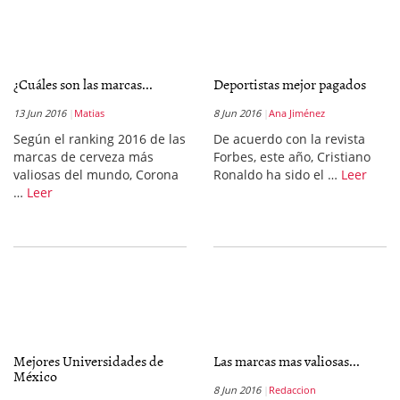
¿Cuáles son las marcas...
Deportistas mejor pagados
13 Jun 2016
Matias
8 Jun 2016
Ana Jiménez
Según el ranking 2016 de las
De acuerdo con la revista
marcas de cerveza más
Forbes, este año, Cristiano
valiosas del mundo, Corona
Ronaldo ha sido el …
Leer
…
Leer
Mejores Universidades de
Las marcas mas valiosas...
México
8 Jun 2016
Redaccion