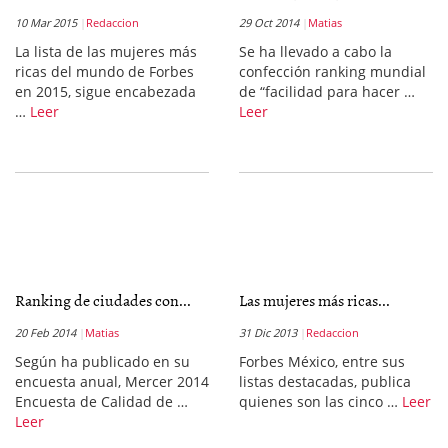
10 Mar 2015
Redaccion
29 Oct 2014
Matias
La lista de las mujeres más
Se ha llevado a cabo la
ricas del mundo de Forbes
confección ranking mundial
en 2015, sigue encabezada
de “facilidad para hacer …
…
Leer
Leer
Ranking de ciudades con...
Las mujeres más ricas...
20 Feb 2014
Matias
31 Dic 2013
Redaccion
Según ha publicado en su
Forbes México, entre sus
encuesta anual, Mercer 2014
listas destacadas, publica
Encuesta de Calidad de …
quienes son las cinco …
Leer
Leer