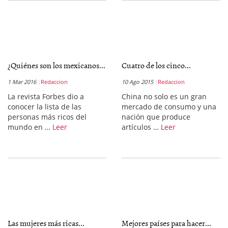
¿Quiénes son los mexicanos...
Cuatro de los cinco...
1 Mar 2016
Redaccion
10 Ago 2015
Redaccion
La revista Forbes dio a
China no solo es un gran
conocer la lista de las
mercado de consumo y una
personas más ricos del
nación que produce
mundo en …
Leer
artículos …
Leer
Las mujeres más ricas...
Mejores países para hacer...