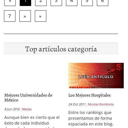
«
1
2
3
4
5
6
7
»
»
Top artículos categoría
Mejores Universidades de
Los Mejores Hospitales
México
24 Oct 2011
Nicolas Rombiola
8 Jun 2016
Matias
Entre los rankings que
Aunque bien es cierto que el
presentamos de forma
éxito de cada individuo
espaciada en este blog,