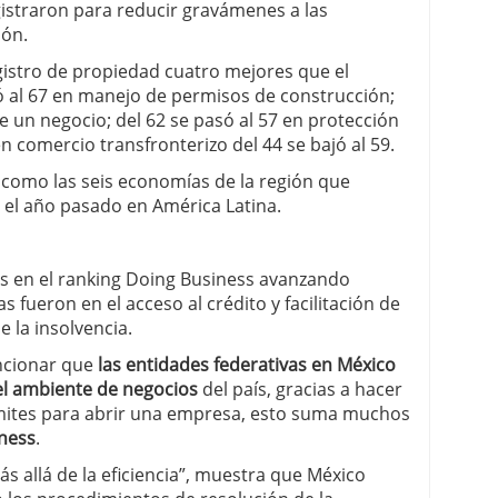
gistraron para reducir gravámenes a las
ión.
gistro de propiedad cuatro mejores que el
ió al 67 en manejo de permisos de construcción;
de un negocio; del 62 se pasó al 57 en protección
en comercio transfronterizo del 44 se bajó al 59.
 como las seis economías de la región que
el año pasado en América Latina.
s en el ranking Doing Business avanzando
s fueron en el acceso al crédito y facilitación de
 la insolvencia.
ncionar que
las entidades federativas en México
 el ambiente de negocios
del país, gracias a hacer
ámites para abrir una empresa, esto suma muchos
ness
.
ás allá de la eficiencia”, muestra que México