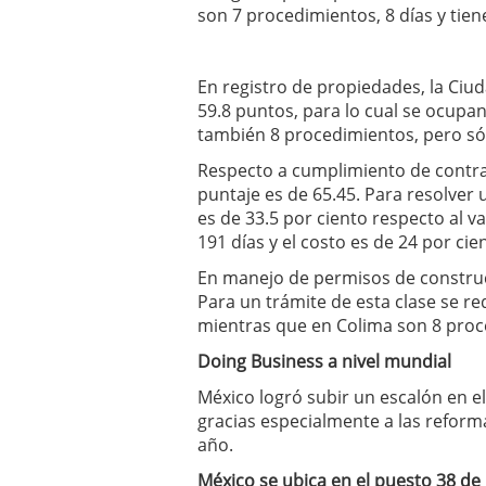
son 7 procedimientos, 8 días y tien
En registro de propiedades, la Ciuda
59.8 puntos, para lo cual se ocupan
también 8 procedimientos, pero sól
Respecto a cumplimiento de contrat
puntaje es de 65.45. Para resolver u
es de 33.5 por ciento respecto al 
191 días y el costo es de 24 por cie
En manejo de permisos de construcc
Para un trámite de esta clase se r
mientras que en Colima son 8 proce
Doing Business a nivel mundial
México logró subir un escalón en e
gracias especialmente a las reforma
año.
México se ubica en el puesto 38 de