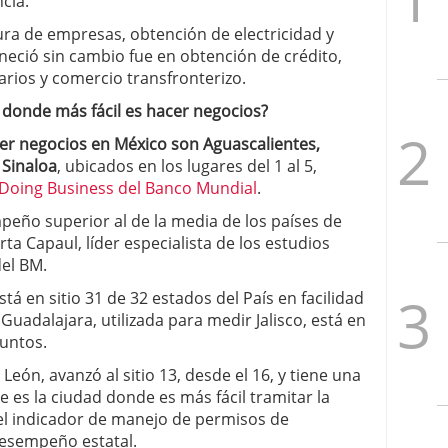
cia.
ra de empresas, obtención de electricidad y
ció sin cambio fue en obtención de crédito,
arios y comercio transfronterizo.
 donde más fácil es hacer negocios?
er negocios en México son Aguascalientes,
 Sinaloa
, ubicados en los lugares del 1 al 5,
Doing Business del Banco Mundial
.
eño superior al de la media de los países de
rta Capaul, líder especialista de los estudios
del BM.
tá en sitio 31 de 32 estados del País en facilidad
uadalajara, utilizada para medir Jalisco, está en
puntos.
ón, avanzó al sitio 13, desde el 16, y tiene una
e es la ciudad donde es más fácil tramitar la
 el indicador de manejo de permisos de
 desempeño estatal.