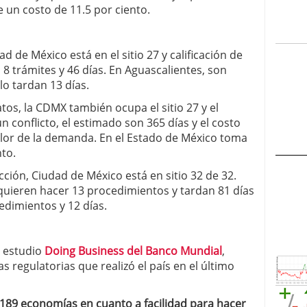
e un costo de 11.5 por ciento.
d de México está en el sitio 27 y calificación de
 8 trámites y 46 días. En Aguascalientes, son
o tardan 13 días.
os, la CDMX también ocupa el sitio 27 y el
n conflicto, el estimado son 365 días y el costo
valor de la demanda. En el Estado de México toma
nto.
ión, Ciudad de México está en sitio 32 de 32.
equieren hacer 13 procedimientos y tardan 81 días
dimientos y 12 días.
l estudio
Doing Business del Banco Mundial
,
s regulatorias que realizó el país en el último
 189 economías en cuanto a facilidad para hacer