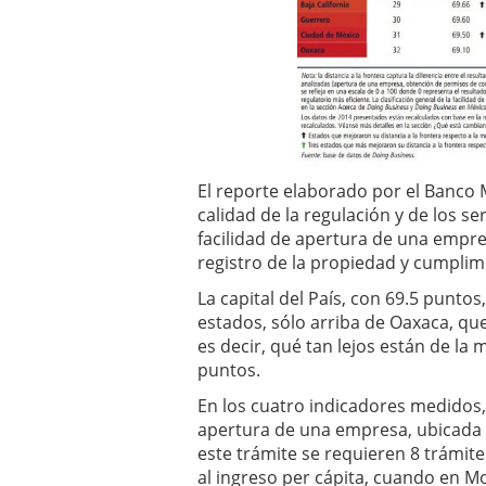
El reporte elaborado por el Banco M
calidad de la regulación y de los s
facilidad de apertura de una empr
registro de la propiedad y cumplim
La capital del País, con 69.5 punto
estados, sólo arriba de Oaxaca, que
es decir, qué tan lejos están de la 
puntos.
En los cuatro indicadores medidos
apertura de una empresa, ubicada e
este trámite se requieren 8 trámite
al ingreso per cápita, cuando en Mo