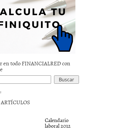
r en todo FINANCIALRED con
le
d
5 ARTÍCULOS
Calendario
laboral 2012