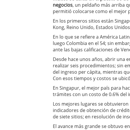
negocios
, un peldaño más arriba q
permitió colocarse como el mejor 
En los primeros sitios están Singa
Kong, Reino Unido, Estados Unidos,
En lo que se refiere a América Lati
luego Colombia en el 54; sin embarg
ante las bajas calificaciones de Vene
Desde hace unos años, abrir una e
realizar seis procedimientos; sin e
del ingreso per cápita, mientras q
Con esos tiempos y costos se ubicó en
En Singapur, el mejor país para hac
trámites con un costo de 0.6% del i
Los mejores lugares se obtuvieron e
indicadores de obtención de crédit
de siete sitios; en resolución de ins
El avance más grande se obtuvo en 