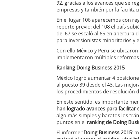
92, gracias a los avances que se re
empresas y también por la facilitac
En el lugar 106 aparecemos con re
reporte previo; del 108 el país sub
del 67 se escaló al 65 en apertura 
para inversionistas minoritarios y 
Con ello México y Perú se ubicaron
implementaron múltiples reformas 
Ranking Doing Business 2015
México logró aumentar 4 posicione
al puesto 39 desde el 43. Las mejora
los procedimientos de resolución de
En este sentido, es importante me
han logrado avances para facilitar
algo más simples y baratos los tr
puntos en el
ranking de Doing Busi
El informe “
Doing Business 2015
: m