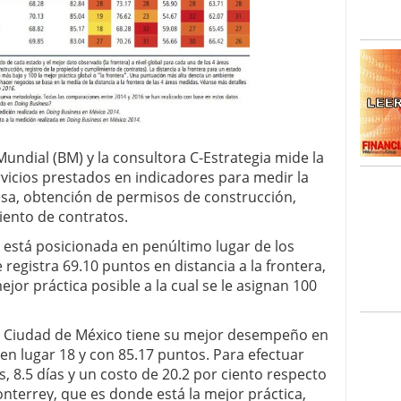
undial (BM) y la consultora C-Estrategia mide la
ervicios prestados en indicadores para medir la
esa, obtención de permisos de construcción,
iento de contratos.
s, está posicionada en penúltimo lugar de los
 registra 69.10 puntos en distancia a la frontera,
mejor práctica posible a la cual se le asignan 100
, Ciudad de México tiene su mejor desempeño en
n lugar 18 y con 85.17 puntos. Para efectuar
s, 8.5 días y un costo de 20.2 por ciento respecto
nterrey, que es donde está la mejor práctica,