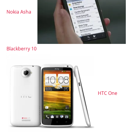
Nokia Asha
Blackberry 10
HTC One