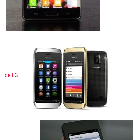
de LG