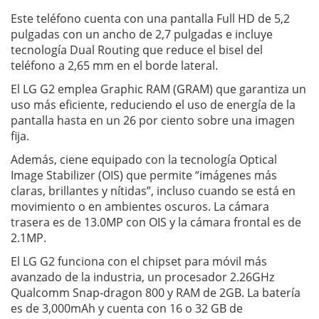
Este teléfono cuenta con una pantalla Full HD de 5,2
pulgadas con un ancho de 2,7 pulgadas e incluye
tecnología Dual Routing que reduce el bisel del
teléfono a 2,65 mm en el borde lateral.
El LG G2 emplea Graphic RAM (GRAM) que garantiza un
uso más eficiente, reduciendo el uso de energía de la
pantalla hasta en un 26 por ciento sobre una imagen
fija.
Además, ciene equipado con la tecnología Optical
Image Stabilizer (OIS) que permite “imágenes más
claras, brillantes y nítidas”, incluso cuando se está en
movimiento o en ambientes oscuros. La cámara
trasera es de 13.0MP con OIS y la cámara frontal es de
2.1MP.
El LG G2 funciona con el chipset para móvil más
avanzado de la industria, un procesador 2.26GHz
Qualcomm Snap-dragon 800 y RAM de 2GB. La batería
es de 3,000mAh y cuenta con 16 o 32 GB de