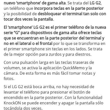
nuevo ‘smartphone’ de gama alta
. Se trata del
LG G2
,
un teléfono que
incorpora teclas en la parte posterior
y la posibilidad de
desbloquear el terminal tan solo con
tocar dos veces la pantalla
.
El ‘smartphone’ LG G2 es el primer teléfono de la nueva
serie “G” para dispositivos de gama alta ofrece teclas
que se encuentran en la parte posterior del terminal y
no en el lateral o el frontal
por lo que se transforma en
el primer smartphone sin teclas en los lados. Se trata
de la mejor opción para zurdos y para diestros.
Con una pulsación larga en las teclas traseras de
volumen, se activa la aplicación QuickMemo y la
cámara. De esta forma es más fácil tomar notas y
fotos.
Si el LG G2 está boca arriba, no hay necesidad de
levantar el teléfono para presionar el botón de
encendido en la parte posterior. Con la funcionalidad
KnockON se puede encender y apagar la pantalla sólo
tocándola dos veces.