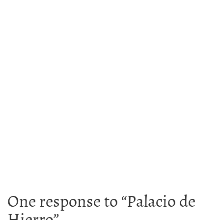
One response to “
Palacio de
Hierro
”