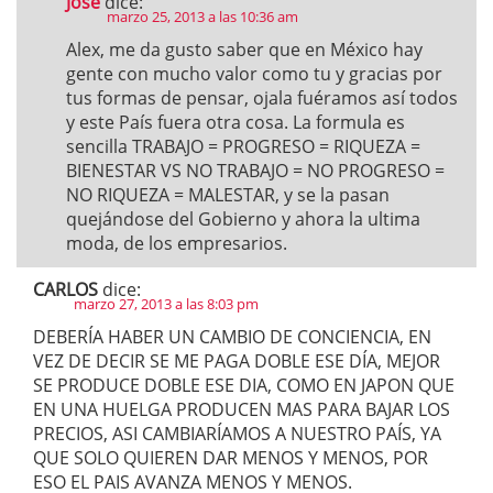
Jose
dice:
marzo 25, 2013 a las 10:36 am
Alex, me da gusto saber que en México hay
gente con mucho valor como tu y gracias por
tus formas de pensar, ojala fuéramos así todos
y este País fuera otra cosa. La formula es
sencilla TRABAJO = PROGRESO = RIQUEZA =
BIENESTAR VS NO TRABAJO = NO PROGRESO =
NO RIQUEZA = MALESTAR, y se la pasan
quejándose del Gobierno y ahora la ultima
moda, de los empresarios.
CARLOS
dice:
marzo 27, 2013 a las 8:03 pm
DEBERÍA HABER UN CAMBIO DE CONCIENCIA, EN
VEZ DE DECIR SE ME PAGA DOBLE ESE DÍA, MEJOR
SE PRODUCE DOBLE ESE DIA, COMO EN JAPON QUE
EN UNA HUELGA PRODUCEN MAS PARA BAJAR LOS
PRECIOS, ASI CAMBIARÍAMOS A NUESTRO PAÍS, YA
QUE SOLO QUIEREN DAR MENOS Y MENOS, POR
ESO EL PAIS AVANZA MENOS Y MENOS.