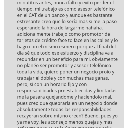
minutitos antes, nunca falto y evito perder el
tiempo, mi trabajo es como asesor telefónico
en el CAT de un banco y aunque es bastante
estresante creo que lo sería mas si me la paso
esperando la hora de largarme hahaha,
adicionalmente trabajo como promotor de
tarjetas de crédito face to face en las calles y lo
hago con el mismo esmero porque al final del
dia sé que todo ese esfuerzo y disciplina va a
redundar en un beneficio para mi, obviamente
no planéo ser promotor y asesor telefónico
toda la vida, quiero poner un negocio proio y
trabajar el doble y con muchas mas ganas,
pero, si con un horario fijo y con
responsabilidades preestablecidas y limitadas
me la pasara quejandome y haciendolo mal,
pues creo que quebraría en un negocio donde
absolutamente todas las responsabilidades
recayeran sobre mi ¿no creen? Bueno, pues yo
ya me voy, les aconsejo menos quejas y mas