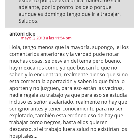
esfuerzo porque es la única manera de salir
adelante, por lo pronto los dejo porque
aunque es domingo tengo que ir a trabajar.
Saludos.
antoni
dice:
mayo 3, 2013 a las 11:54 pm
Hola, tengo menos que la mayoría, supongo, lei los
comentarios anteriores y la verdad pude notar
muchas cosas, se desvían del tema pero bueno,
hay mexicanos como yo que buscan lo que no
saben y lo encuentran, realmente pienso que si no
esta correcta la aportación y saben lo que falta lo
aporten y no juzguen, para eso están las vecinas,
nadie regala su trabajo ya que para eso se estudia
incluso es señor asalariado, realmente no hay que
ser ignorantes y tener conocimiento para no ser
explotado, también esta erróneo eso de hay que
trabajar como negros, hasta ellos quieren
descanso, si el trabajo fuera salud no existirían los
hospitales…