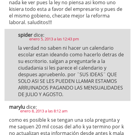
nada ke ver pues la ley no piensa asi komo uno
kisiera todo esta a favor del empresario y pues de
el mismo gobieno, checate mejor la reforma
laboral. saluditos!!!
spider
dice:
enero 5, 2013 a las 12:43 pm
la verdad no saben ni hacer un calendario
escolar estan ideando como hacerlo detras de
su escritorio. salgan a preguntarle a la
ciudadania si les parece el calendario y
despues apruebenlo. por ¨SUS IDEAS¨ QUE
SOLO ASI SE LES PUEDEN LLAMAR ESTAMOS
ARRUINADOS PAGANDO LAS MENSUALIDADES
DE JULIO Y AGOSTO.
marylu
dice:
enero 8, 2013 a las 8:12 am
como es posible k se tengan una sola pregunta y
me saquen 20 mil cosas del año k ya termino por k
no actualizan esta información desde antes k mala