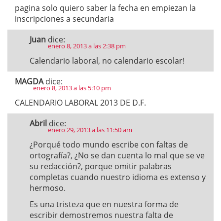
pagina solo quiero saber la fecha en empiezan la
inscripciones a secundaria
Juan
dice:
enero 8, 2013 a las 2:38 pm
Calendario laboral, no calendario escolar!
MAGDA
dice:
enero 8, 2013 a las 5:10 pm
CALENDARIO LABORAL 2013 DE D.F.
Abril
dice:
enero 29, 2013 a las 11:50 am
¿Porqué todo mundo escribe con faltas de
ortografía?, ¿No se dan cuenta lo mal que se ve
su redacción?, porque omitir palabras
completas cuando nuestro idioma es extenso y
hermoso.
Es una tristeza que en nuestra forma de
escribir demostremos nuestra falta de