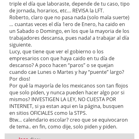
triple el día que laboraste, depende de tu caso, tipo
de jornada, horarios, etc… REVISA la LFT.
Roberto, claro que no pasa nada (solo mala suerte)
… cuantas veces el día 1ero de Enero, ha caido en
un Sabado o Domingo, en los que la mayoria de los
trabajadores descansa, pues nada! a trabajar al día
siguiente.
Lucy, que tiene que ver el gobierno o los
empresarios con que haya caido en tu día de
descanso? A poco hacen “paros” o se quejan
cuando cae Lunes o Martes y hay “puente” largo?
Por dios!
Por qué la mayoría de los mexicanos son tan flojos
que solo piden, y nunca pueden hacer algo por si
mismos? INVESTIGEN LA LEY, NO CUESTA POR
INTERNET, si ya estan aqui en la página, busquen
en sitios OFICIALES como la STPS.
Btw… calendario escolar? creo que se equivocaron
de tema.. en fin, como dije, solo piden y piden.