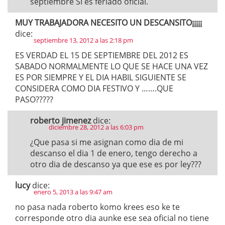
septiembre SÍ es feriado oficial.
MUY TRABAJADORA NECESITO UN DESCANSITO¡¡¡¡¡
dice:
septiembre 13, 2012 a las 2:18 pm
ES VERDAD EL 15 DE SEPTIEMBRE DEL 2012 ES
SABADO NORMALMENTE LO QUE SE HACE UNA VEZ
ES POR SIEMPRE Y EL DIA HABIL SIGUIENTE SE
CONSIDERA COMO DIA FESTIVO Y …….QUE
PASO?????
roberto jimenez
dice:
diciembre 28, 2012 a las 6:03 pm
¿Que pasa si me asignan como dia de mi
descanso el dia 1 de enero, tengo derecho a
otro dia de descanso ya que ese es por ley???
lucy
dice:
enero 5, 2013 a las 9:47 am
no pasa nada roberto komo krees eso ke te
corresponde otro dia aunke ese sea oficial no tiene