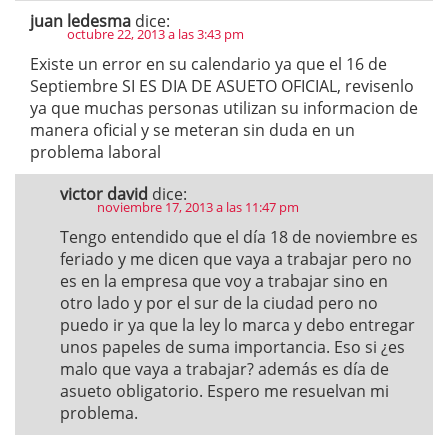
juan ledesma
dice:
octubre 22, 2013 a las 3:43 pm
Existe un error en su calendario ya que el 16 de
Septiembre SI ES DIA DE ASUETO OFICIAL, revisenlo
ya que muchas personas utilizan su informacion de
manera oficial y se meteran sin duda en un
problema laboral
victor david
dice:
noviembre 17, 2013 a las 11:47 pm
Tengo entendido que el día 18 de noviembre es
feriado y me dicen que vaya a trabajar pero no
es en la empresa que voy a trabajar sino en
otro lado y por el sur de la ciudad pero no
puedo ir ya que la ley lo marca y debo entregar
unos papeles de suma importancia. Eso si ¿es
malo que vaya a trabajar? además es día de
asueto obligatorio. Espero me resuelvan mi
problema.