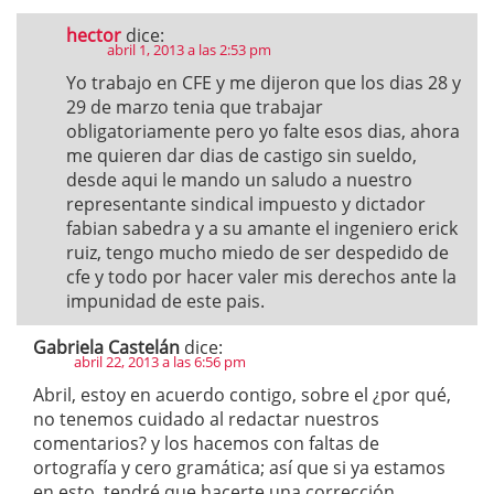
hector
dice:
abril 1, 2013 a las 2:53 pm
Yo trabajo en CFE y me dijeron que los dias 28 y
29 de marzo tenia que trabajar
obligatoriamente pero yo falte esos dias, ahora
me quieren dar dias de castigo sin sueldo,
desde aqui le mando un saludo a nuestro
representante sindical impuesto y dictador
fabian sabedra y a su amante el ingeniero erick
ruiz, tengo mucho miedo de ser despedido de
cfe y todo por hacer valer mis derechos ante la
impunidad de este pais.
Gabriela Castelán
dice:
abril 22, 2013 a las 6:56 pm
Abril, estoy en acuerdo contigo, sobre el ¿por qué,
no tenemos cuidado al redactar nuestros
comentarios? y los hacemos con faltas de
ortografía y cero gramática; así que si ya estamos
en esto, tendré que hacerte una corrección,