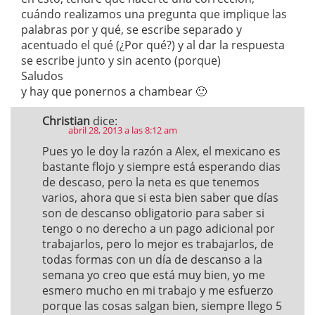
cuándo realizamos una pregunta que implique las
palabras por y qué, se escribe separado y
acentuado el qué (¿Por qué?) y al dar la respuesta
se escribe junto y sin acento (porque)
Saludos
y hay que ponernos a chambear 🙂
Christian
dice:
abril 28, 2013 a las 8:12 am
Pues yo le doy la razón a Alex, el mexicano es
bastante flojo y siempre está esperando dias
de descaso, pero la neta es que tenemos
varios, ahora que si esta bien saber que días
son de descanso obligatorio para saber si
tengo o no derecho a un pago adicional por
trabajarlos, pero lo mejor es trabajarlos, de
todas formas con un día de descanso a la
semana yo creo que está muy bien, yo me
esmero mucho en mi trabajo y me esfuerzo
porque las cosas salgan bien, siempre llego 5