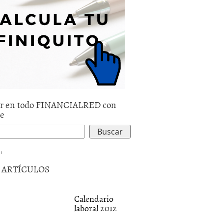
r en todo FINANCIALRED con
le
d
5 ARTÍCULOS
Calendario
laboral 2012