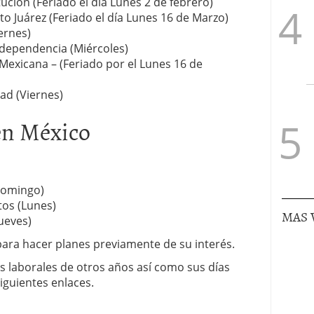
tución (Feriado el día Lunes 2 de febrero)
to Juárez (Feriado el día Lunes 16 de Marzo)
ernes)
ndependencia (Miércoles)
Mexicana – (Feriado por el Lunes 16 de
dad (Viernes)
 en México
Domingo)
tos (Lunes)
MAS 
ueves)
ara hacer planes previamente de su interés.
os laborales de otros años así como sus días
siguientes enlaces.