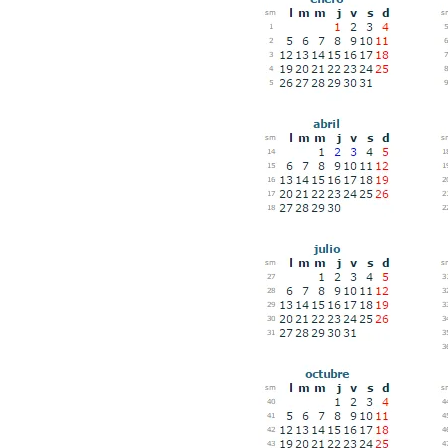
un software de control d
¿Cómo encontrar un seg
Cómo acabará el año la
noviembre 29, 2024