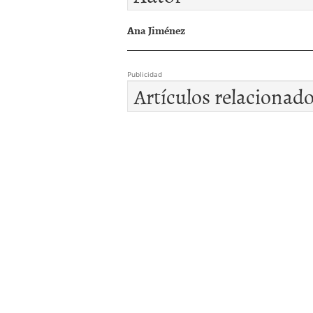
Ana Jiménez
Publicidad
Artículos relacionad