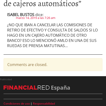
de cajeros automáticos
”
ISABEL BUSTOS
dice:
marzo 14, 2019 a las 7:26 am
¿NO QUE IBAN A CANCELAR LAS COMISIONES DE
RETIRO DE EFECTIVO Y CONSULTA DE SALDOS SI LO
HAGO EN UN CAJERO AUTOMÁTICO DE OTRO
BANCO? ESO LO MENCIONÓ AMLO EN UNA DE SUS
RUEDAS DE PRENSA MATUTINAS…
Comments are closed.
Publicidad
España
Condiciones de uso
|
Responsabilidad