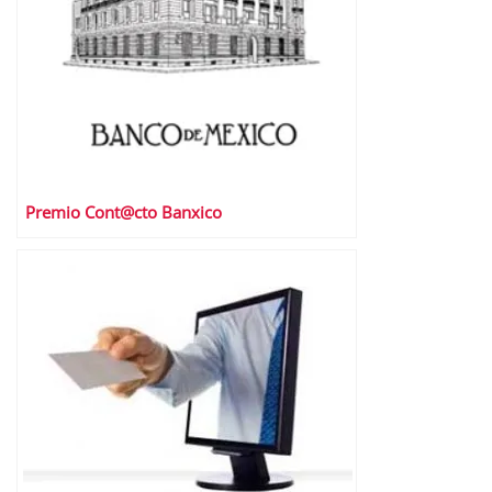
Premio Cont@cto Banxico