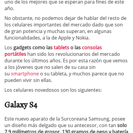
uno de los mejores que se esperan para fines de este
año.
No obstante, no podemos dejar de hablar del resto de
los celulares importantes del mercado dado que son
de gran potencia y muchas superan, en algunas
funcionalidades, a la de Apple y Nokia.
Los
gadgets como las
tablets
o las
consolas
portátiles
han sido los revolucionarios del mercado
durante los últimos años. Es por esta razón que vemos
a los jóvenes que no salen de su casa sin
su
smartphone
o su tableta, y muchos parece que no
pueden vivir sin ellas.
Los celulares novedosos son los siguientes:
Galaxy S4
Este nuevo aparato de la Surcoreana Samsung, posee
un diseño más delgado que su antecesor, con tan
solo
7,9 milímetros de grosor, 130 gramos de peso y batería