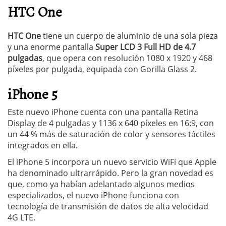
HTC One
HTC One
tiene un cuerpo de aluminio de una sola pieza
y una enorme pantalla
Super LCD 3 Full HD de 4.7
pulgadas
, que opera con resolución 1080 x 1920 y 468
píxeles por pulgada, equipada con Gorilla Glass 2.
iPhone 5
Este nuevo iPhone cuenta con una pantalla Retina
Display de 4 pulgadas y 1136 x 640 píxeles en 16:9, con
un 44 % más de saturación de color y sensores táctiles
integrados en ella.
El iPhone 5 incorpora un nuevo servicio WiFi que Apple
ha denominado ultrarrápido. Pero la gran novedad es
que, como ya habían adelantado algunos medios
especializados, el nuevo iPhone funciona con
tecnología de transmisión de datos de alta velocidad
4G LTE.