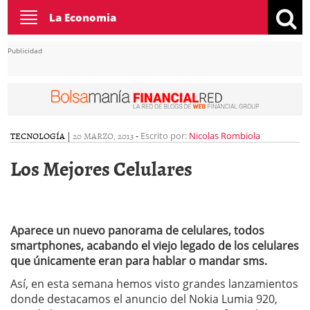
Toggle
La Economia
navigation
Publicidad
TECNOLOGÍA
|
20 MARZO, 2013
-
Escrito por:
Nicolas Rombiola
Los Mejores Celulares
Aparece un nuevo panorama de celulares, todos
smartphones, acabando el viejo legado de los celulares
que únicamente eran para hablar o mandar sms.
Así, en esta semana hemos visto grandes lanzamientos
donde destacamos el anuncio del Nokia Lumia 920,