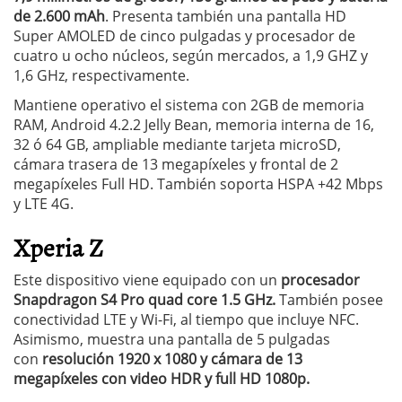
de 2.600 mAh
. Presenta también una pantalla HD
Super AMOLED de cinco pulgadas y procesador de
cuatro u ocho núcleos, según mercados, a 1,9 GHZ y
1,6 GHz, respectivamente.
Mantiene operativo el sistema con 2GB de memoria
RAM, Android 4.2.2 Jelly Bean, memoria interna de 16,
32 ó 64 GB, ampliable mediante tarjeta microSD,
cámara trasera de 13 megapíxeles y frontal de 2
megapíxeles Full HD. También soporta HSPA +42 Mbps
y LTE 4G.
Xperia Z
Este dispositivo viene equipado con un
procesador
Snapdragon S4 Pro quad core 1.5 GHz.
También posee
conectividad LTE y Wi-Fi, al tiempo que incluye NFC.
Asimismo, muestra una pantalla de 5 pulgadas
con
resolución 1920 x 1080 y cámara de 13
megapíxeles con video HDR y full HD 1080p.