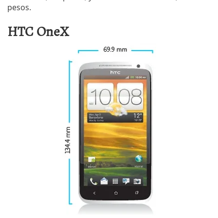
pesos.
HTC OneX