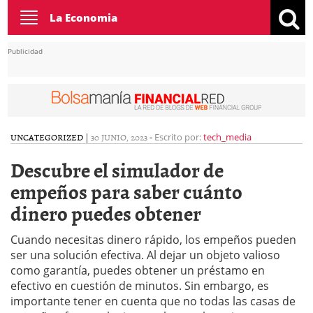
Toggle
La Economia
navigation
Publicidad
UNCATEGORIZED
|
30 JUNIO, 2023
-
Escrito por:
tech_media
Descubre el simulador de
empeños para saber cuánto
dinero puedes obtener
Cuando necesitas dinero rápido, los empeños pueden
ser una solución efectiva. Al dejar un objeto valioso
como garantía, puedes obtener un préstamo en
efectivo en cuestión de minutos. Sin embargo, es
importante tener en cuenta que no todas las casas de