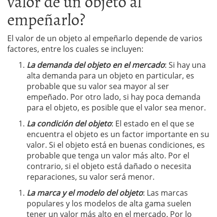
valor de un objeto al
empeñarlo?
El valor de un objeto al empeñarlo depende de varios
factores, entre los cuales se incluyen:
La demanda del objeto en el mercado
: Si hay una
alta demanda para un objeto en particular, es
probable que su valor sea mayor al ser
empeñado. Por otro lado, si hay poca demanda
para el objeto, es posible que el valor sea menor.
La condición del objeto
: El estado en el que se
encuentra el objeto es un factor importante en su
valor. Si el objeto está en buenas condiciones, es
probable que tenga un valor más alto. Por el
contrario, si el objeto está dañado o necesita
reparaciones, su valor será menor.
La marca y el modelo del objeto
: Las marcas
populares y los modelos de alta gama suelen
tener un valor más alto en el mercado. Por lo