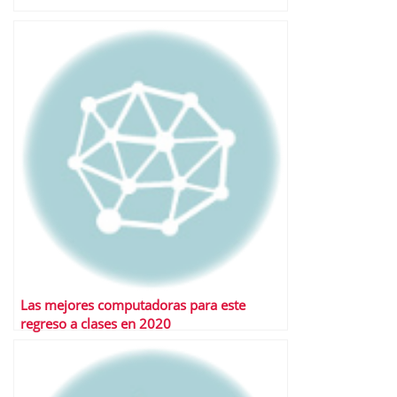
Las mejores computadoras para este
regreso a clases en 2020