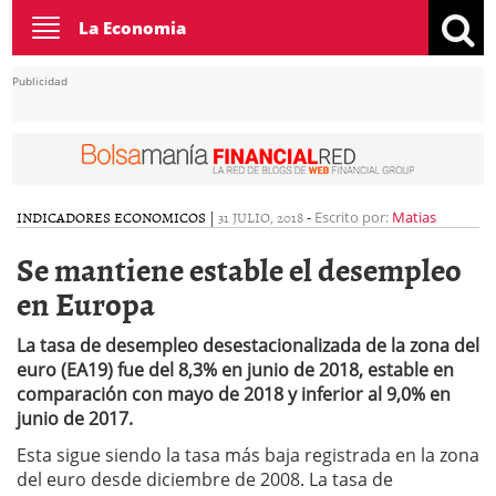
Toggle
La Economia
navigation
Publicidad
INDICADORES ECONOMICOS
|
31 JULIO, 2018
-
Escrito por:
Matias
Se mantiene estable el desempleo
en Europa
La tasa de desempleo desestacionalizada de la zona del
euro (EA19) fue del 8,3% en junio de 2018, estable en
comparación con mayo de 2018 y inferior al 9,0% en
junio de 2017.
Esta sigue siendo la tasa más baja registrada en la zona
del euro desde diciembre de 2008. La tasa de