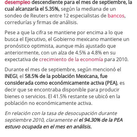
desempleo
descendiente para el mes de septiembre, la
cual alcanzaría el 5.35%,
según la mediana de un
sondeo de Reuters entre 12 especialistas de
bancos
,
corredurías y firmas de análisis.
Pese a que la cifra se mantiene por encima a lo que
busca el Ejecutivo, el Gobierno mexicano mantiene un
pronóstico optimista, aunque más ajustado que
anteriormente, con un alza de 4.5% a 4.8% en su
expectativa de
crecimiento de la economía
para 2010.
Durante el mes de septiembre, según mencionó el
INEGI
, el
58.5% de la población Mexicana, fue
considerada como económicamente activa (PEA)
, es
decir que se encontraba disponible para producir
bienes o servicios. El 41.5% restante se ubicó en la
población no económicamente activa.
En relación con la tasa de desocupación durante
septiembre 2010, claramente el
el 94.30% de la PEA
estuvo ocupada en el mes en análisis.