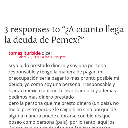
3 responses to “
¿A cuanto llega
la deuda de Pemex?
”
tomas iturbide
dice:
abril 23, 2013 a las 12:19 pm
si yo pido prestado dinero y soy una persona
responsable y tengo la manera de pagar, mi
preocupación seria pagar lo mas pronto posible mi
deuda, yo como soy una persona irresponsable y
tranza (mexico) ahi me la llevo tranquila y ademas
pedimos mas dinero prestado
pero la persona que me presto dinero (un pais). no
me lo presto’ porque le caigo bien sino porque de
alguna manera puede cobrarse con bienes que
poseo como persona (pais). por lo tanto, aquí los