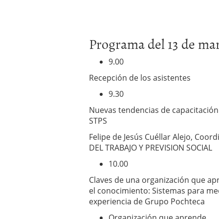
Programa del 13 de ma
9.00
Recepción de los asistentes
9.30
Nuevas tendencias de capacitación 
STPS
Felipe de Jesús Cuéllar Alejo, Coor
DEL TRABAJO Y PREVISION SOCIAL
10.00
Claves de una organización que ap
el conocimiento: Sistemas para medi
experiencia de Grupo Pochteca
Organización que aprende