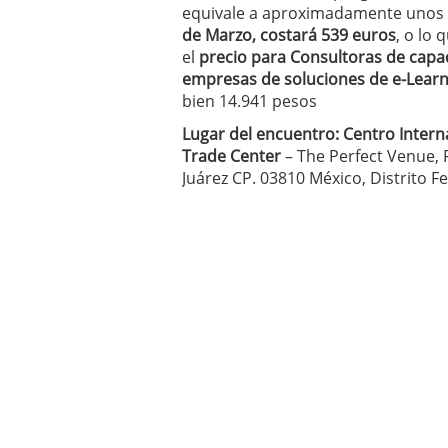
equivale a aproximadamente unos 
de Marzo, costará 539 euros
, o lo 
el
precio para Consultoras de capac
empresas de soluciones de e-Lear
bien 14.941 pesos
Lugar del encuentro: Centro Inter
Trade Center
– The Perfect Venue, F
Juárez CP. 03810 México, Distrito Fe