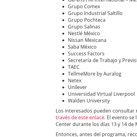
Grupo Comex
Grupo Industrial Saltillo
Grupo Pochteca
Grupo Salinas
Nestlé México
Nissan Mexicana
Saba México
Success Factors
Secretaría de Trabajo y Previs
TAEC
TellmeMore by Auralog
Netex
Unilever
Universidad Virtual Liverpool
Walden University
Los interesados pueden consultar
través de este enlace
. El evento se
Center durante los días 13 y 14 de
Entonces, antes del programa, re