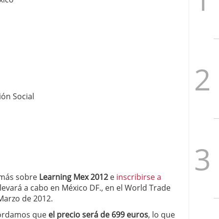
ión Social
 más sobre
Learning Mex 2012
e
inscribirse a
 llevará a cabo en México DF., en el World Trade
 Marzo de 2012.
cordamos que
el precio será de 699 euros
, lo que