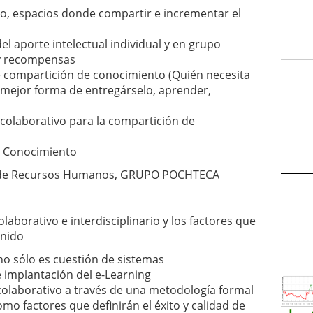
, espacios donde compartir e incrementar el
el aporte intelectual individual y en grupo
y recompensas
e compartición de conocimiento (Quién necesita
 mejor forma de entregárselo, aprender,
colaborativo para la compartición de
l Conocimiento
or de Recursos Humanos, GRUPO POCHTECA
laborativo e interdisciplinario y los factores que
enido
no sólo es cuestión de sistemas
e implantación del e-Learning
y colaborativo a través de una metodología formal
mo factores que definirán el éxito y calidad de