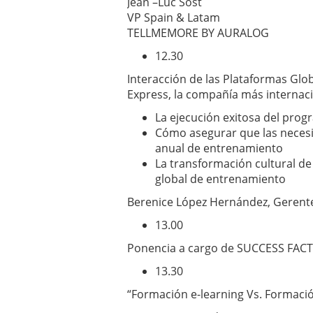
Jean –Luc Sost
VP Spain & Latam
TELLMEMORE BY AURALOG
12.30
Interacción de las Plataformas Glo
Express, la compañía más internac
La ejecución exitosa del pro
Cómo asegurar que las necesi
anual de entrenamiento
La transformación cultural de
global de entrenamiento
Berenice López Hernández, Geren
13.00
Ponencia a cargo de SUCCESS FAC
13.30
“Formación e-learning Vs. Formació