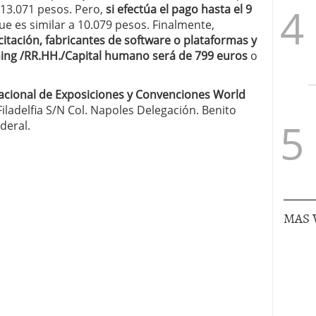
13.071 pesos. Pero,
si efectúa el pago hasta el 9
que es similar a 10.079 pesos. Finalmente,
itación, fabricantes de software o plataformas y
ning /RR.HH./Capital humano será de 799 euros
o
nacional de Exposiciones y Convenciones World
iladelfia S/N Col. Napoles Delegación. Benito
deral.
MAS 