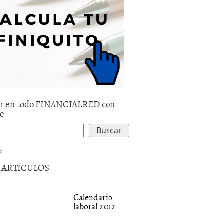
r en todo FINANCIALRED con
le
d
5 ARTÍCULOS
Calendario
laboral 2012