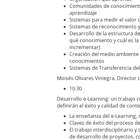
Comunidades de conocimiento
aprendizaje
Sistemas para medir el valor d
Sistemas de reconocimiento 
Desarrollo de la estructura d
qué conocimiento y cuál es la
incrementar)
Creación del medio ambiente 
conocimientos
Sistemas de Transferencia de
Moisés Olivares Viniegra, Direct
10.30
Desarrollo e-Learning: un trabajo co
definirán el éxito y calidad de cont
La enseñanza del e-Learning, 
Claves de éxito del proceso d
El trabajo interdisciplinario 
de desarrollo de proyectos, co