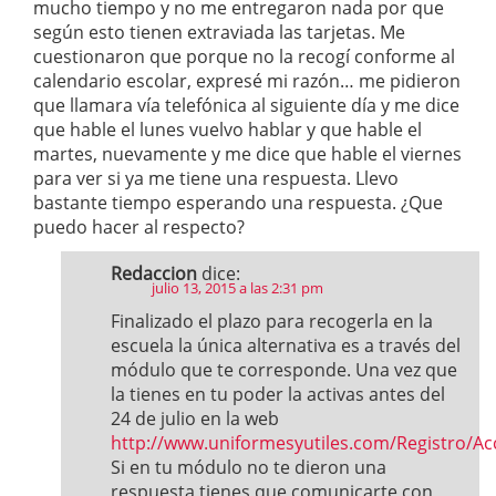
mucho tiempo y no me entregaron nada por que
según esto tienen extraviada las tarjetas. Me
cuestionaron que porque no la recogí conforme al
calendario escolar, expresé mi razón… me pidieron
que llamara vía telefónica al siguiente día y me dice
que hable el lunes vuelvo hablar y que hable el
martes, nuevamente y me dice que hable el viernes
para ver si ya me tiene una respuesta. Llevo
bastante tiempo esperando una respuesta. ¿Que
puedo hacer al respecto?
Redaccion
dice:
julio 13, 2015 a las 2:31 pm
Finalizado el plazo para recogerla en la
escuela la única alternativa es a través del
módulo que te corresponde. Una vez que
la tienes en tu poder la activas antes del
24 de julio en la web
http://www.uniformesyutiles.com/Registro/Ac
Si en tu módulo no te dieron una
respuesta tienes que comunicarte con