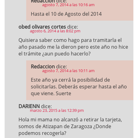
Redaccion
dice:
agosto 7, 2014 a las 10:16 am
Hasta el 10 de Agosto del 2014
obed olivares cortes
dice:
agosto 6, 2014 a las 8:02 pm
Quisiera saber como hago para tramitarla el
año pasado me la dieron pero este año no hice
el trámite ¿aun puedo hacerlo?
Redaccion
dice:
agosto 7, 2014 a las 10:11 am
Este año ya cerrá la posibilidad de
solicitarlas. Deberás esperar hasta el año
que viene. Suerte
DARIENN
dice:
marzo 23, 2015 a las 12:39 pm
Hola mi mama no alcanzó a retirar la tarjeta,
somos de Atizapan de Zaragoza ¿Donde
podemos recogerla?