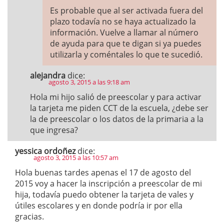
Es probable que al ser activada fuera del
plazo todavía no se haya actualizado la
información. Vuelve a llamar al número
de ayuda para que te digan si ya puedes
utilizarla y coméntales lo que te sucedió.
alejandra
dice:
agosto 3, 2015 a las 9:18 am
Hola mi hijo salió de preescolar y para activar
la tarjeta me piden CCT de la escuela, ¿debe ser
la de preescolar o los datos de la primaria a la
que ingresa?
yessica ordoñez
dice:
agosto 3, 2015 a las 10:57 am
Hola buenas tardes apenas el 17 de agosto del
2015 voy a hacer la inscripción a preescolar de mi
hija, todavía puedo obtener la tarjeta de vales y
útiles escolares y en donde podría ir por ella
gracias.