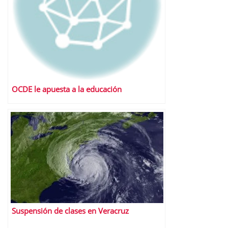
OCDE le apuesta a la educación
Suspensión de clases en Veracruz