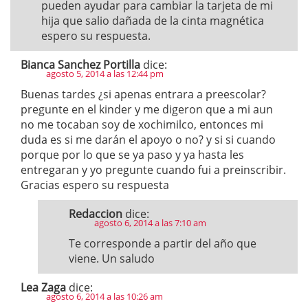
pueden ayudar para cambiar la tarjeta de mi
hija que salio dañada de la cinta magnética
espero su respuesta.
Bianca Sanchez Portilla
dice:
agosto 5, 2014 a las 12:44 pm
Buenas tardes ¿si apenas entrara a preescolar?
pregunte en el kinder y me digeron que a mi aun
no me tocaban soy de xochimilco, entonces mi
duda es si me darán el apoyo o no? y si si cuando
porque por lo que se ya paso y ya hasta les
entregaran y yo pregunte cuando fui a preinscribir.
Gracias espero su respuesta
Redaccion
dice:
agosto 6, 2014 a las 7:10 am
Te corresponde a partir del año que
viene. Un saludo
Lea Zaga
dice:
agosto 6, 2014 a las 10:26 am