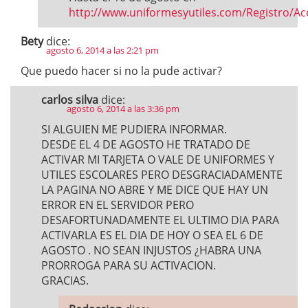
http://www.uniformesyutiles.com/Registro/Ac
Bety
dice:
agosto 6, 2014 a las 2:21 pm
Que puedo hacer si no la pude activar?
carlos silva
dice:
agosto 6, 2014 a las 3:36 pm
SI ALGUIEN ME PUDIERA INFORMAR.
DESDE EL 4 DE AGOSTO HE TRATADO DE
ACTIVAR MI TARJETA O VALE DE UNIFORMES Y
UTILES ESCOLARES PERO DESGRACIADAMENTE
LA PAGINA NO ABRE Y ME DICE QUE HAY UN
ERROR EN EL SERVIDOR PERO
DESAFORTUNADAMENTE EL ULTIMO DIA PARA
ACTIVARLA ES EL DIA DE HOY O SEA EL 6 DE
AGOSTO . NO SEAN INJUSTOS ¿HABRA UNA
PRORROGA PARA SU ACTIVACION.
GRACIAS.