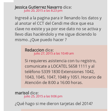
Jessica Gutierrez Navarro
dice:
julio 20, 2015 a las 8:23 pm
Ingresé a la pagina para ir llenando los datos y
al anotar el CCT del Cendi me dice que esa
clave no existe y ya por ese dato no se activa y
llevo días haciéndolo y me sigue diciendo lo
mismo. ¿Que puedo hacer ?
Redaccion
dice:
julio 27, 2015 a las 10:49 am
Si requieres asistencia con tu registro,
comunicate a LOCATEL 5658 1111 y al
teléfono 5339 1830 Extensiones 1042,
1043, 1045, 1047, 1048 y 1051. Horario de
Atención de 8:00 a 16:00 horas.
marisol
dice:
julio 25, 2015 a las 9:06 pm
¿Qué hago si me dieron tarjetas del 2014?