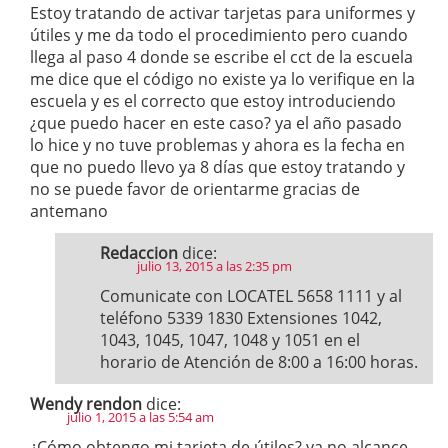
Estoy tratando de activar tarjetas para uniformes y
útiles y me da todo el procedimiento pero cuando
llega al paso 4 donde se escribe el cct de la escuela
me dice que el código no existe ya lo verifique en la
escuela y es el correcto que estoy introduciendo
¿que puedo hacer en este caso? ya el año pasado
lo hice y no tuve problemas y ahora es la fecha en
que no puedo llevo ya 8 días que estoy tratando y
no se puede favor de orientarme gracias de
antemano
Redaccion
dice:
julio 13, 2015 a las 2:35 pm
Comunicate con LOCATEL 5658 1111 y al
teléfono 5339 1830 Extensiones 1042,
1043, 1045, 1047, 1048 y 1051 en el
horario de Atención de 8:00 a 16:00 horas.
Wendy rendon
dice:
julio 1, 2015 a las 5:54 am
¿Cómo obtengo mi tarjeta de útiles? ya no alcance