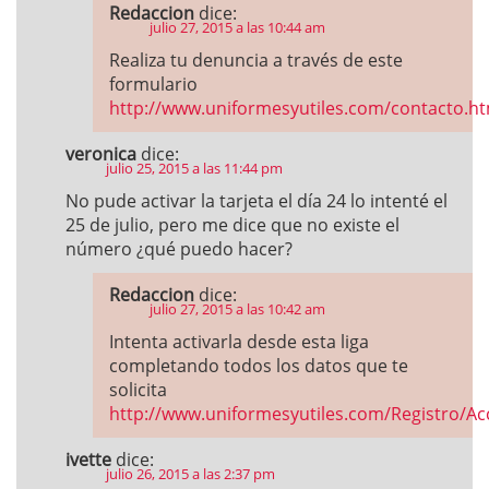
Redaccion
dice:
julio 27, 2015 a las 10:44 am
Realiza tu denuncia a través de este
formulario
http://www.uniformesyutiles.com/contacto.ht
veronica
dice:
julio 25, 2015 a las 11:44 pm
No pude activar la tarjeta el día 24 lo intenté el
25 de julio, pero me dice que no existe el
número ¿qué puedo hacer?
Redaccion
dice:
julio 27, 2015 a las 10:42 am
Intenta activarla desde esta liga
completando todos los datos que te
solicita
http://www.uniformesyutiles.com/Registro/Ac
ivette
dice:
julio 26, 2015 a las 2:37 pm