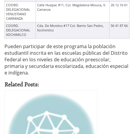
COORD.
Calle Huepac #11, Col. Magdalena Mixuca, V.
26 12 16 61
DELEGACIONAL
Carranza
VENUSTIANO
CARRANZA
COORD.
Cda. De Morelos #17 Col. Barrio San Pedro,
56 41 87 66
DELEGACIONAL
Xochimilco
XOCHIMILCO
Pueden participar de este programa la población
estudiantil inscrita en las escuelas públicas del Distrito
Federal en los niveles de educación preescolar,
primaria y secundaria escolarizada, educación especial
e indígena.
Related Posts: