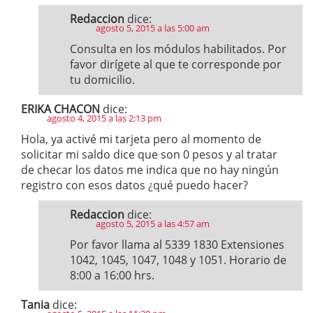
Redaccion
dice:
agosto 5, 2015 a las 5:00 am
Consulta en los módulos habilitados. Por
favor dirígete al que te corresponde por
tu domicilio.
ERIKA CHACON
dice:
agosto 4, 2015 a las 2:13 pm
Hola, ya activé mi tarjeta pero al momento de
solicitar mi saldo dice que son 0 pesos y al tratar
de checar los datos me indica que no hay ningún
registro con esos datos ¿qué puedo hacer?
Redaccion
dice:
agosto 5, 2015 a las 4:57 am
Por favor llama al 5339 1830 Extensiones
1042, 1045, 1047, 1048 y 1051. Horario de
8:00 a 16:00 hrs.
Tania
dice: