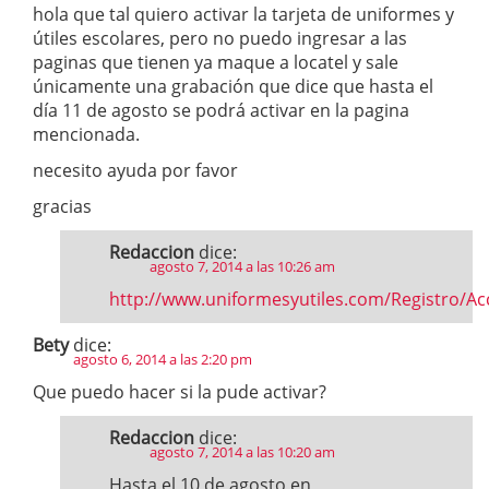
hola que tal quiero activar la tarjeta de uniformes y
útiles escolares, pero no puedo ingresar a las
paginas que tienen ya maque a locatel y sale
únicamente una grabación que dice que hasta el
día 11 de agosto se podrá activar en la pagina
mencionada.
necesito ayuda por favor
gracias
Redaccion
dice:
agosto 7, 2014 a las 10:26 am
http://www.uniformesyutiles.com/Registro/Ac
Bety
dice:
agosto 6, 2014 a las 2:20 pm
Que puedo hacer si la pude activar?
Redaccion
dice:
agosto 7, 2014 a las 10:20 am
Hasta el 10 de agosto en