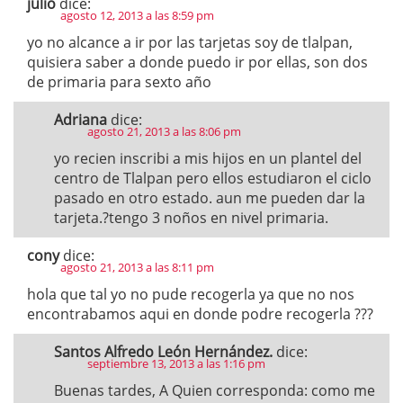
julio
dice:
agosto 12, 2013 a las 8:59 pm
yo no alcance a ir por las tarjetas soy de tlalpan,
quisiera saber a donde puedo ir por ellas, son dos
de primaria para sexto año
Adriana
dice:
agosto 21, 2013 a las 8:06 pm
yo recien inscribi a mis hijos en un plantel del
centro de Tlalpan pero ellos estudiaron el ciclo
pasado en otro estado. aun me pueden dar la
tarjeta.?tengo 3 noños en nivel primaria.
cony
dice:
agosto 21, 2013 a las 8:11 pm
hola que tal yo no pude recogerla ya que no nos
encontrabamos aqui en donde podre recogerla ???
Santos Alfredo León Hernández.
dice:
septiembre 13, 2013 a las 1:16 pm
Buenas tardes, A Quien corresponda: como me