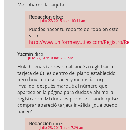
Me robaron la tarjeta
Redaccion
dice:
julio 27, 2015 a las 10:41 am
Puedes hacer tu reporte de robo en este
sitio
http://www.uniformesyutiles.com/Registro/Re
Yazmin
dice:
julio 27, 2015 a las 5:38 pm
Hola buenas tardes no alcancé a registrar mi
tarjeta de útiles dentro del plano establecido
pero hoy lo quise hacer y me decía curp
inválido, después marqué al número que
aparece en la página para dudas y ahí me la
registraron. Mi duda es por que cuando quise
comprar apareció tarjeta inválida ¿qué puedo
hacer?
Redaccion
dice:
julio 28, 2015 a las 7:29 am