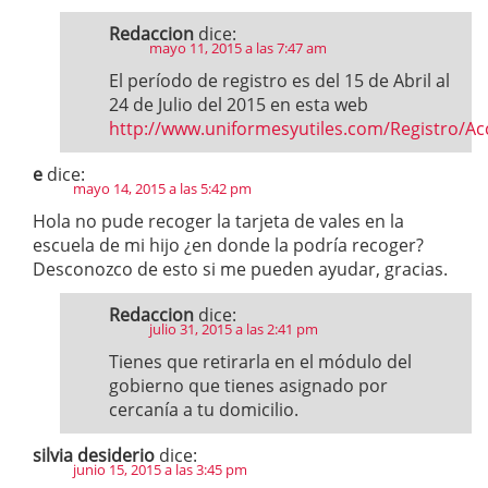
Redaccion
dice:
mayo 11, 2015 a las 7:47 am
El período de registro es del 15 de Abril al
24 de Julio del 2015 en esta web
http://www.uniformesyutiles.com/Registro/Ac
e
dice:
mayo 14, 2015 a las 5:42 pm
Hola no pude recoger la tarjeta de vales en la
escuela de mi hijo ¿en donde la podría recoger?
Desconozco de esto si me pueden ayudar, gracias.
Redaccion
dice:
julio 31, 2015 a las 2:41 pm
Tienes que retirarla en el módulo del
gobierno que tienes asignado por
cercanía a tu domicilio.
silvia desiderio
dice:
junio 15, 2015 a las 3:45 pm