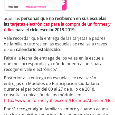
aquellas
personas que no recibieron en sus escuelas
las
tarjetas electrónicas para la compra de uniformes y
útiles
para el ciclo escolar 2018-2019.
Vale recordar que la entrega de las tarjetas a padres
de familia o tutores en las escuelas se realiza a través
de un
calendario establecido
.
Falté a la fecha de entrega de los vales en la escuela
que me correspondía, ¿a dónde puedo acudir para
recoger el vale electrónico?
Posterior a la entrega en escuelas, se realizarán
entregas en Módulos de Participación Ciudadana
durante el periodo del 09 al 27 de julio de 2018,
consulta la ubicación de los módulos en
http://www.uniformesyutiles.com/HorariosAtencion/Hor
Podrá recoger algún familiar siempre y cuando acuda
con los requisitos mencionados, además de original y