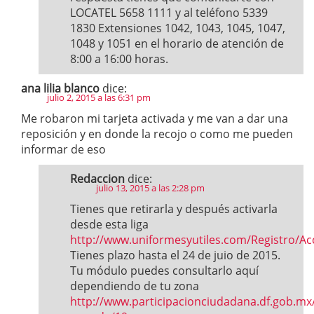
LOCATEL 5658 1111 y al teléfono 5339
1830 Extensiones 1042, 1043, 1045, 1047,
1048 y 1051 en el horario de atención de
8:00 a 16:00 horas.
ana lilia blanco
dice:
julio 2, 2015 a las 6:31 pm
Me robaron mi tarjeta activada y me van a dar una
reposición y en donde la recojo o como me pueden
informar de eso
Redaccion
dice:
julio 13, 2015 a las 2:28 pm
Tienes que retirarla y después activarla
desde esta liga
http://www.uniformesyutiles.com/Registro/Ac
Tienes plazo hasta el 24 de juio de 2015.
Tu módulo puedes consultarlo aquí
dependiendo de tu zona
http://www.participacionciudadana.df.gob.mx