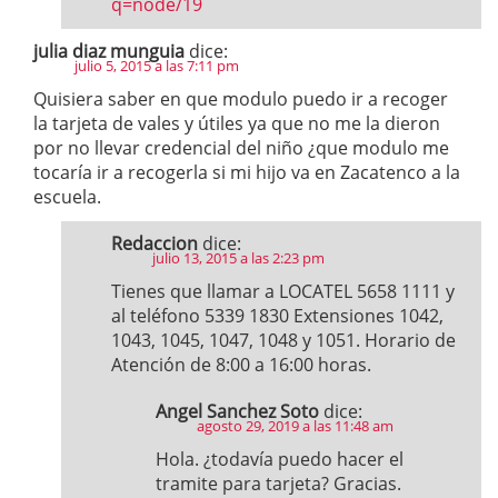
q=node/19
julia diaz munguia
dice:
julio 5, 2015 a las 7:11 pm
Quisiera saber en que modulo puedo ir a recoger
la tarjeta de vales y útiles ya que no me la dieron
por no llevar credencial del niño ¿que modulo me
tocaría ir a recogerla si mi hijo va en Zacatenco a la
escuela.
Redaccion
dice:
julio 13, 2015 a las 2:23 pm
Tienes que llamar a LOCATEL 5658 1111 y
al teléfono 5339 1830 Extensiones 1042,
1043, 1045, 1047, 1048 y 1051. Horario de
Atención de 8:00 a 16:00 horas.
Angel Sanchez Soto
dice:
agosto 29, 2019 a las 11:48 am
Hola. ¿todavía puedo hacer el
tramite para tarjeta? Gracias.