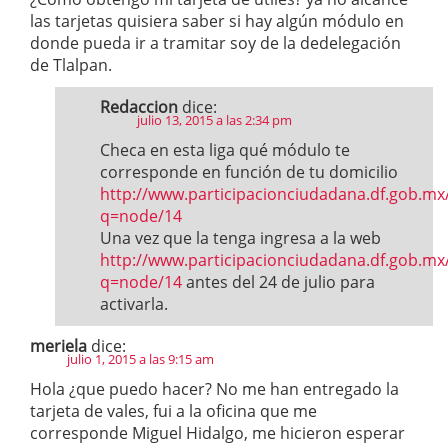
las tarjetas quisiera saber si hay algún módulo en
donde pueda ir a tramitar soy de la dedelegación
de Tlalpan.
Redaccion
dice:
julio 13, 2015 a las 2:34 pm
Checa en esta liga qué módulo te
corresponde en función de tu domicilio
http://www.participacionciudadana.df.gob.mx
q=node/14
Una vez que la tenga ingresa a la web
http://www.participacionciudadana.df.gob.mx
q=node/14
antes del 24 de julio para
activarla.
meriela
dice:
julio 1, 2015 a las 9:15 am
Hola ¿que puedo hacer? No me han entregado la
tarjeta de vales, fui a la oficina que me
corresponde Miguel Hidalgo, me hicieron esperar