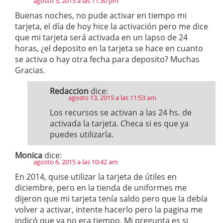
agosto 5, 2015 a las 11:30 pm
Buenas noches, no pude activar en tiempo mi
tarjeta, el día de hoy hice la activación pero me dice
que mi tarjeta será activada en un lapso de 24
horas, ¿el deposito en la tarjeta se hace en cuanto
se activa o hay otra fecha para deposito? Muchas
Gracias.
Redaccion
dice:
agosto 13, 2015 a las 11:53 am
Los recursos se activan a las 24 hs. de
activada la tarjeta. Checa si es que ya
puedes utilizarla.
Monica
dice:
agosto 6, 2015 a las 10:42 am
En 2014, quise utilizar la tarjeta de útiles en
diciembre, pero en la tienda de uniformes me
dijeron que mi tarjeta tenía saldo pero que la debía
volver a activar, intente hacerlo pero la pagina me
indicó que ya no era tiempo. Mi pregunta es si