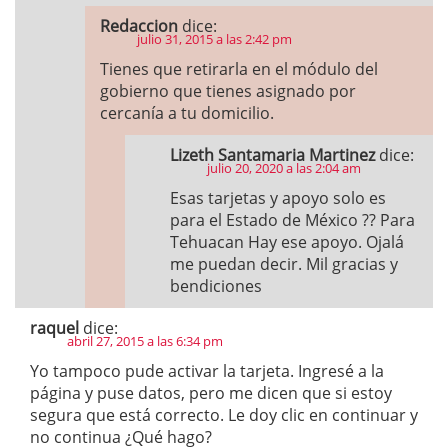
Redaccion
dice:
julio 31, 2015 a las 2:42 pm
Tienes que retirarla en el módulo del
gobierno que tienes asignado por
cercanía a tu domicilio.
Lizeth Santamaria Martinez
dice:
julio 20, 2020 a las 2:04 am
Esas tarjetas y apoyo solo es
para el Estado de México ?? Para
Tehuacan Hay ese apoyo. Ojalá
me puedan decir. Mil gracias y
bendiciones
raquel
dice:
abril 27, 2015 a las 6:34 pm
Yo tampoco pude activar la tarjeta. Ingresé a la
página y puse datos, pero me dicen que si estoy
segura que está correcto. Le doy clic en continuar y
no continua ¿Qué hago?