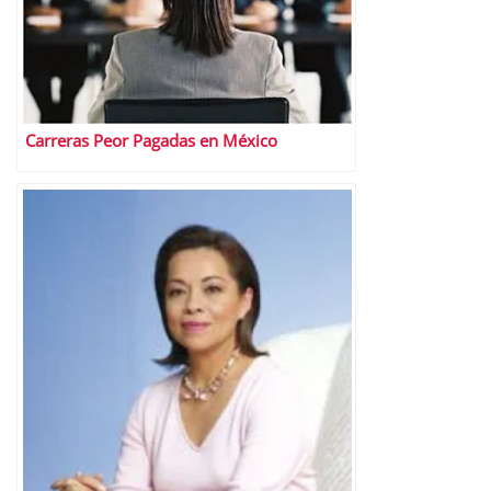
Carreras Peor Pagadas en México