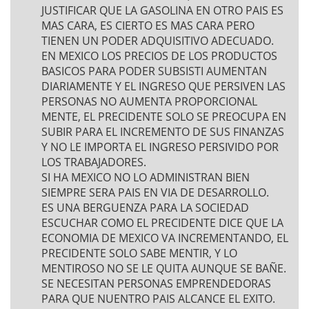
JUSTIFICAR QUE LA GASOLINA EN OTRO PAIS ES
MAS CARA, ES CIERTO ES MAS CARA PERO
TIENEN UN PODER ADQUISITIVO ADECUADO.
EN MEXICO LOS PRECIOS DE LOS PRODUCTOS
BASICOS PARA PODER SUBSISTI AUMENTAN
DIARIAMENTE Y EL INGRESO QUE PERSIVEN LAS
PERSONAS NO AUMENTA PROPORCIONAL
MENTE, EL PRECIDENTE SOLO SE PREOCUPA EN
SUBIR PARA EL INCREMENTO DE SUS FINANZAS
Y NO LE IMPORTA EL INGRESO PERSIVIDO POR
LOS TRABAJADORES.
SI HA MEXICO NO LO ADMINISTRAN BIEN
SIEMPRE SERA PAIS EN VIA DE DESARROLLO.
ES UNA BERGUENZA PARA LA SOCIEDAD
ESCUCHAR COMO EL PRECIDENTE DICE QUE LA
ECONOMIA DE MEXICO VA INCREMENTANDO, EL
PRECIDENTE SOLO SABE MENTIR, Y LO
MENTIROSO NO SE LE QUITA AUNQUE SE BAÑE.
SE NECESITAN PERSONAS EMPRENDEDORAS
PARA QUE NUENTRO PAIS ALCANCE EL EXITO.