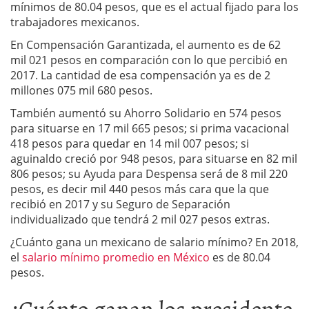
mínimos de 80.04 pesos, que es el actual fijado para los
trabajadores mexicanos.
En Compensación Garantizada, el aumento es de 62
mil 021 pesos en comparación con lo que percibió en
2017. La cantidad de esa compensación ya es de 2
millones 075 mil 680 pesos.
También aumentó su Ahorro Solidario en 574 pesos
para situarse en 17 mil 665 pesos; si prima vacacional
418 pesos para quedar en 14 mil 007 pesos; si
aguinaldo creció por 948 pesos, para situarse en 82 mil
806 pesos; su Ayuda para Despensa será de 8 mil 220
pesos, es decir mil 440 pesos más cara que la que
recibió en 2017 y su Seguro de Separación
individualizado que tendrá 2 mil 027 pesos extras.
¿Cuánto gana un mexicano de salario mínimo? En 2018,
el
salario mínimo promedio en México
es de 80.04
pesos.
¿Cuánto ganan los presidente