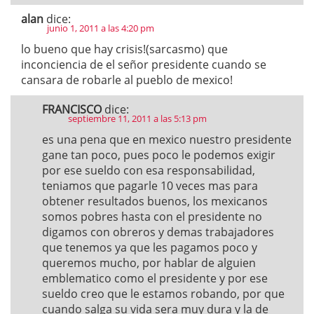
alan
dice:
junio 1, 2011 a las 4:20 pm
lo bueno que hay crisis!(sarcasmo) que
inconciencia de el señor presidente cuando se
cansara de robarle al pueblo de mexico!
FRANCISCO
dice:
septiembre 11, 2011 a las 5:13 pm
es una pena que en mexico nuestro presidente
gane tan poco, pues poco le podemos exigir
por ese sueldo con esa responsabilidad,
teniamos que pagarle 10 veces mas para
obtener resultados buenos, los mexicanos
somos pobres hasta con el presidente no
digamos con obreros y demas trabajadores
que tenemos ya que les pagamos poco y
queremos mucho, por hablar de alguien
emblematico como el presidente y por ese
sueldo creo que le estamos robando, por que
cuando salga su vida sera muy dura y la de