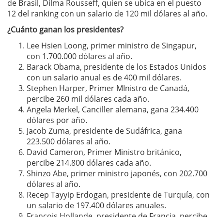
de Brasil, Dilma Rousseff, quien se ubica en el puesto
12 del ranking con un salario de 120 mil dólares al año.
¿Cuánto ganan los presidentes?
Lee Hsien Loong, primer ministro de Singapur,
con 1.700.000 dólares al año.
Barack Obama, presidente de los Estados Unidos
con un salario anual es de 400 mil dólares.
Stephen Harper, Primer MInistro de Canadá,
percibe 260 mil dólares cada año.
Angela Merkel, Canciller alemana, gana 234.400
dólares por año.
Jacob Zuma, presidente de Sudáfrica, gana
223.500 dólares al año.
David Cameron, Primer Ministro británico,
percibe 214.800 dólares cada año.
Shinzo Abe, primer ministro japonés, con 202.700
dólares al año.
Recep Tayyip Erdogan, presidente de Turquía, con
un salario de 197.400 dólares anuales.
Francois Hollande, presidente de Francia, percibe