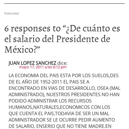
Publicidad
6 responses to “
¿De cuánto es
el salario del Presidente de
México?
”
JUAN LOPEZ SANCHEZ
dice:
mayo 17, 2011 a las 8:12 pm
LA ECONOMIA DEL PAIS ESTA POR LOS SUELOS,DES
DE EL AÑO DE 1952-2011 EL PAIS SE A
ENCONTRADO EN VIAS DE DESARROLLO, OSEA (MAL
ADMINISTRADO), NUESTROS PRESIDENTES NO HAN
PODIDO ADMINISTRAR LOS RECURSOS
HUMANOS,NATURALES,ECONOMICOS CON LOS
QUE CUENTA EL PAIS,TODAVIA DE SER UN MAL
ADMINISTRADOR SE LE OCURRE PEDIR AUMENTO
DE SALARIO, ENSERIO QUE NO TIENE MADRE.EN