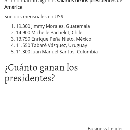
A continuación algunos
salarios de los presidentes de
América
:
Sueldos mensuales en US$
19.300 Jimmy Morales, Guatemala
14.900 Michelle Bachelet, Chile
13.750 Enrique Peña Nieto, México
11.550 Tabaré Vázquez, Uruguay
11.300 Juan Manuel Santos, Colombia
¿Cuánto ganan los
presidentes?
Business Insider