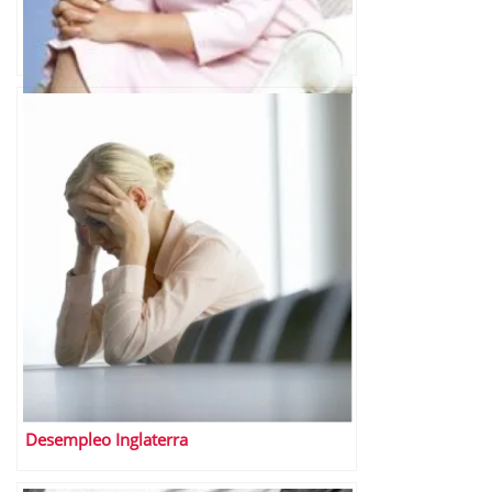
Josefina Vázquez Mota candidata PAN
Desempleo Inglaterra