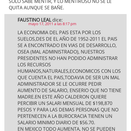
SOLO SABE MENTIR, Y LO MENTIROSO NO SE LE
QUITA AUNQUE SE BAÑE.
FAUSTINO LEAL
dice:
mayo 17, 2011 a las 8:17 pm
LA ECONOMIA DEL PAIS ESTA POR LOS
SUELOS,DES DE EL AÑO DE 1952-2011 EL PAIS
SE A ENCONTRADO EN VIAS DE DESARROLLO,
OSEA (MAL ADMINISTRADO), NUESTROS
PRESIDENTES NO HAN PODIDO ADMINISTRAR
LOS RECURSOS
HUMANOS,NATURALES,ECONOMICOS CON LOS
QUE CUENTA EL PAIS,TODAVIA DE SER UN MAL
ADMINISTRADOR SE LE OCURRE PEDIR
AUMENTO DE SALARIO, ENSERIO QUE NO TIENE
MADRE.EN ESTE AÑO CALDERON QUIERE
PERCIBIR UN SALARI MENSUAL DE $198,870
PESOS Y PARA LAS DEMAS PERSONAS QUE NO
PERTENECEN A LA BUROCRACIA TIENEN UN
SALARIO MINIMO DIARIO DE $56.70.
EN MEXICO TODO AUMENTA, NO SE PUEDEN