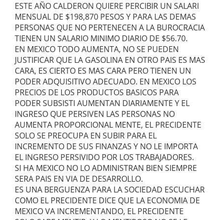
ESTE AÑO CALDERON QUIERE PERCIBIR UN SALARI
MENSUAL DE $198,870 PESOS Y PARA LAS DEMAS
PERSONAS QUE NO PERTENECEN A LA BUROCRACIA
TIENEN UN SALARIO MINIMO DIARIO DE $56.70.
EN MEXICO TODO AUMENTA, NO SE PUEDEN
JUSTIFICAR QUE LA GASOLINA EN OTRO PAIS ES MAS
CARA, ES CIERTO ES MAS CARA PERO TIENEN UN
PODER ADQUISITIVO ADECUADO. EN MEXICO LOS
PRECIOS DE LOS PRODUCTOS BASICOS PARA
PODER SUBSISTI AUMENTAN DIARIAMENTE Y EL
INGRESO QUE PERSIVEN LAS PERSONAS NO
AUMENTA PROPORCIONAL MENTE, EL PRECIDENTE
SOLO SE PREOCUPA EN SUBIR PARA EL
INCREMENTO DE SUS FINANZAS Y NO LE IMPORTA
EL INGRESO PERSIVIDO POR LOS TRABAJADORES.
SI HA MEXICO NO LO ADMINISTRAN BIEN SIEMPRE
SERA PAIS EN VIA DE DESARROLLO.
ES UNA BERGUENZA PARA LA SOCIEDAD ESCUCHAR
COMO EL PRECIDENTE DICE QUE LA ECONOMIA DE
MEXICO VA INCREMENTANDO, EL PRECIDENTE