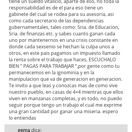
tiene un sueldo vitalicio, aparte de eso, no toda la
responsabilidad es de el para eso tiene un
gabinete del cual se rodea para su asesoria, asi
como cada secretario de las dependencias
gubernamentales, tales como: Sria. de Educacion,
Sria. de finanzas etc. y sabes cuanto ganan cada
uno por mantenernos en una crisis constante en
donde cada sexsenio se hechan la culpa unos a
otros, en este pais pagamos un impuesto llamado
la renta sobre el trabajo que haces, ESCUCHALO
BIEN ” PAGAS PARA TRABAJAR “,por gente como tu
permanecemos en la ignominia y en la
manipulacion que va de generacion en generacion.
Te invito a que leas y conozcas mas de como vive
nuestro pueblo, en casas de 4×4 mientras que ellos
viven en manzanas completas, y es todo, no puedo
seguir porque tengo un trabajo el cual me exprime
una gran cantidad por ganar una miseria. espero
lo entiendas
gema
dice: