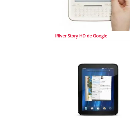
iRiver Story HD de Google