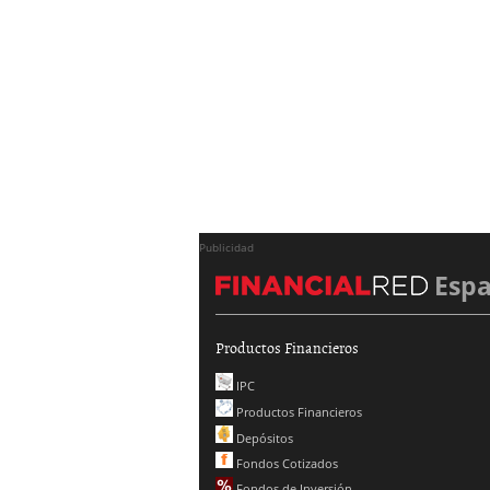
Publicidad
Esp
Productos Financieros
IPC
Productos Financieros
Depósitos
Fondos Cotizados
Fondos de Inversión