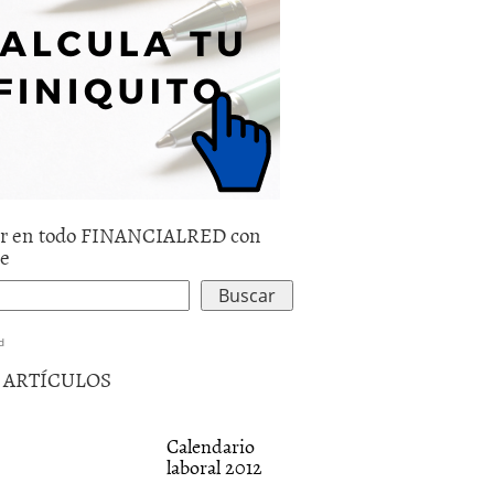
r en todo FINANCIALRED con
le
d
5 ARTÍCULOS
Calendario
laboral 2012