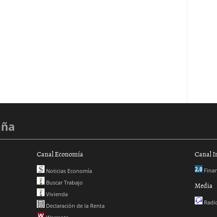
aña
Canal Economía
Canal I
Finan
Noticias Economía
Buscar Trabajo
Media
Vivienda
Radio
Declaración de la Renta