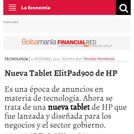
Toggle
La Economia
navigation
Publicidad
TECNOLOGÍA
|
1 OCTUBRE, 2012
-
Escrito por:
Nicolas Rombiola
Nueva Tablet ElitPad900 de HP
Es una época de anuncios en
materia de tecnología. Ahora se
trata de una
nueva tablet
de HP que
fue lanzada y diseñada para los
negocios y el sector gobierno.