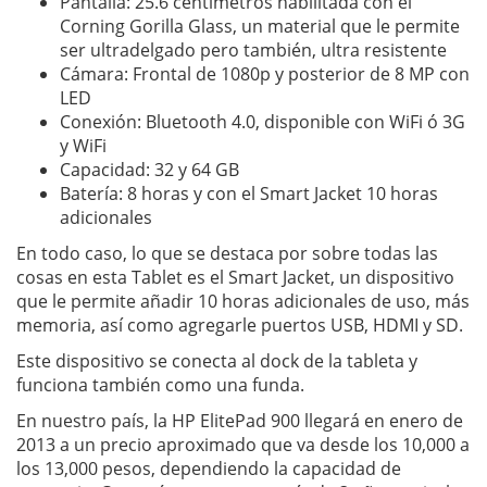
Pantalla: 25.6 centímetros habilitada con el
Corning Gorilla Glass, un material que le permite
ser ultradelgado pero también, ultra resistente
Cámara: Frontal de 1080p y posterior de 8 MP con
LED
Conexión: Bluetooth 4.0, disponible con WiFi ó 3G
y WiFi
Capacidad: 32 y 64 GB
Batería: 8 horas y con el Smart Jacket 10 horas
adicionales
En todo caso, lo que se destaca por sobre todas las
cosas en esta Tablet es el Smart Jacket, un dispositivo
que le permite añadir 10 horas adicionales de uso, más
memoria, así como agregarle puertos USB, HDMI y SD.
Este dispositivo se conecta al dock de la tableta y
funciona también como una funda.
En nuestro país, la HP ElitePad 900 llegará en enero de
2013 a un precio aproximado que va desde los 10,000 a
los 13,000 pesos, dependiendo la capacidad de