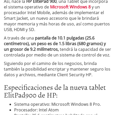
Así, nace la
HP ElitePad 900
, una Tablet que incorpora
el sistema operativo de
Microsoft Windows 8
y un
procesador Intel Mobile, además de implementar el
Smart Jacket, un nuevo accesorio que le brindará
mayor memoria y más horas de uso, así como puertos
USB, HDMI y SD.
A través de una
pantalla de 10.1 pulgadas (25.6
centímetros), un peso es de 1.5 libras (680 gramos) y
un grosor de 9.2 milímetros,
tendrá la capacidad de ser
controlada por medio de un sistema de control de voz.
Siguiendo por el camino de los negocios, brinda
también la posibilidad encriptar y mantener seguro los
datos y archivos, mediante Client Security HP.
Especificaciones de la nueva tablet
ElitPad900 de HP:
Sistema operativo: Microsoft Windows 8 Pro.
Procesador: Intel Atom