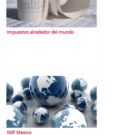
Impuestos alrededor del mundo
NIIF Mexico