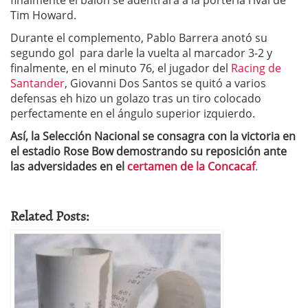
finalmente el balón se adentrara a la portería rival de
Tim Howard.
Durante el complemento, Pablo Barrera anotó su
segundo gol para darle la vuelta al marcador 3-2 y
finalmente, en el minuto 76, el jugador del
Racing de
Santander
, Giovanni Dos Santos se quitó a varios
defensas eh hizo un golazo tras un tiro colocado
perfectamente en el ángulo superior izquierdo.
Así, la Selección Nacional se consagra con la victoria en
el estadio Rose Bow demostrando su reposición ante
las adversidades en el
certamen de la Concacaf
.
Related Posts: