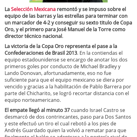
La
Selección Mexicana
remontó y se impuso sobre el
equipo de las barras y las estrellas para terminar con
un marcador de 4-2 y conseguir su sexto titulo de Copa
Oro, y el primero para José Manuel de la Torre como
director técnico nacional
.
La victoria de la Copa Oro representa el pase a la
Confederaciones de Brasil 2013
. En la contiendas el
equipo estadounidense se encargo de anotar los dos
primeros goles por conducto de Michael Bradley y
Lando Donovan, afortunadamente, eso no fue
suficiente para que el equipo mexicano se diera por
vencido y gracias a la habilitación de Pablo Barrera por
parte del Chicharito, se logró recortar distancia con el
equipo norteamericano.
El empate llegó al minuto 37
cuando Israel Castro se
desmarcó de dos contrincantes, paso para Dos Santos
y este efectuó un tiro el cual rebotó a los pies de
Andrés Guardado quien la volvió a rematar para que