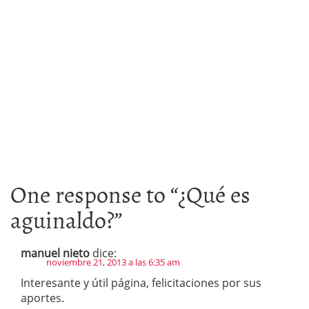
One response to “
¿Qué es
aguinaldo?
”
manuel nieto
dice:
noviembre 21, 2013 a las 6:35 am
Interesante y útil página, felicitaciones por sus
aportes.