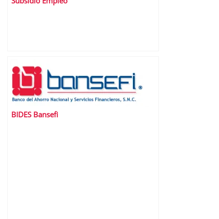
Subsidio Empleo
BIDES Bansefi