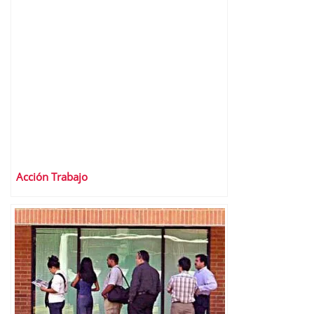
Acción Trabajo