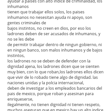
ayudar a paises con alto indice de criminalidad, los
inhumanos
tienen que trabajar ellos solos, los paises
inhumanos no nesesitan ayuda ni apoyo, son
gentes criminales de
bajos instintos, no creen en dios, por eso los
ladrones deben de ser acusados de inhumanos, y
no se les debe
de permitir trabajar dentro de ningun gobierno, ni
en ningun banco, son malos inhumanos y de bajos
instintos,
los ladrones no se deben de defender con la
dignidad ajena, los ladrones dicen que se sienten
muy bien, con lo que roban,los ladrones ellos dicen
que vivir de lo robado tiene algo de dignidad. las
naciones unidas y la polcia internacional,
deben de investigar a los empleados bancarios del
pais de mexico, porque roban y asesinan para
enriqueserse,
ilegalmente, no tienen dignidad ni tienen respeto,
muchos aseguran que en mexico hay un alto indice