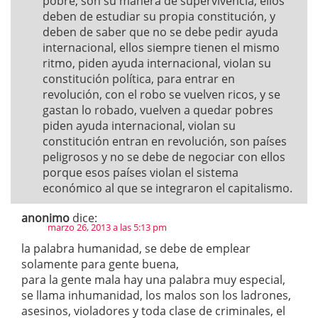
pobre, son su manera de supervivencia, ellos
deben de estudiar su propia constitución, y
deben de saber que no se debe pedir ayuda
internacional, ellos siempre tienen el mismo
ritmo, piden ayuda internacional, violan su
constitución política, para entrar en
revolución, con el robo se vuelven ricos, y se
gastan lo robado, vuelven a quedar pobres
piden ayuda internacional, violan su
constitución entran en revolución, son países
peligrosos y no se debe de negociar con ellos
porque esos países violan el sistema
económico al que se integraron el capitalismo.
anonimo
dice:
marzo 26, 2013 a las 5:13 pm
la palabra humanidad, se debe de emplear
solamente para gente buena,
para la gente mala hay una palabra muy especial,
se llama inhumanidad, los malos son los ladrones,
asesinos, violadores y toda clase de criminales, el