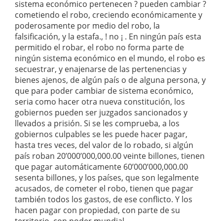
sistema económico pertenecen ? pueden cambiar ?
cometiendo el robo, creciendo económicamente y
poderosamente por medio del robo, la
falsificación, y la estafa., ! no ¡ . En ningún país esta
permitido el robar, el robo no forma parte de
ningún sistema económico en el mundo, el robo es
secuestrar, y enajenarse de las pertenencias y
bienes ajenos, de algún país o de alguna persona, y
que para poder cambiar de sistema económico,
seria como hacer otra nueva constitución, los
gobiernos pueden ser juzgados sancionados y
llevados a prisión. Si se les comprueba, a los
gobiernos culpables se les puede hacer pagar,
hasta tres veces, del valor de lo robado, si algún
país roban 20’000’000,000.00 veinte billones, tienen
que pagar automáticamente 60’000’000,000.00
sesenta billones, y los países, que son legalmente
acusados, de cometer el robo, tienen que pagar
también todos los gastos, de ese conflicto. Y los
hacen pagar con propiedad, con parte de su