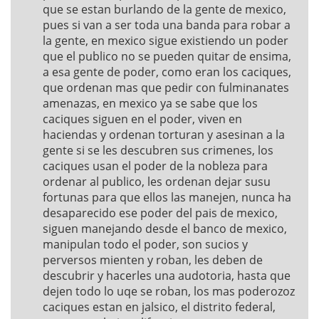
que se estan burlando de la gente de mexico,
pues si van a ser toda una banda para robar a
la gente, en mexico sigue existiendo un poder
que el publico no se pueden quitar de ensima,
a esa gente de poder, como eran los caciques,
que ordenan mas que pedir con fulminanates
amenazas, en mexico ya se sabe que los
caciques siguen en el poder, viven en
haciendas y ordenan torturan y asesinan a la
gente si se les descubren sus crimenes, los
caciques usan el poder de la nobleza para
ordenar al publico, les ordenan dejar susu
fortunas para que ellos las manejen, nunca ha
desaparecido ese poder del pais de mexico,
siguen manejando desde el banco de mexico,
manipulan todo el poder, son sucios y
perversos mienten y roban, les deben de
descubrir y hacerles una audotoria, hasta que
dejen todo lo uqe se roban, los mas poderozoz
caciques estan en jalsico, el distrito federal,