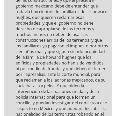
de las construcciones, y que el presente
gobierno mexicano debe de entender que
todavía hay cientos de familiares del sr howard
hughes, que quieren reclamar esas
propiedades, y que el gobierno no tiene
derecho de apropiarse de los terrenos y
muchos menos no deben de usar las
construcciones arriba de los terrenos, y que
los familiares ya pagaron el impuesto por otros
cien años mas y que siguen siendo propiedad
de la familia de howard hughes que los
edificios y propiedades no han sido vendidos,
ni por medio de fraude, y que deben de temer
por represalias, ante la corte mundial, para
que reclamen a los ladrones mexicanos, de su
sucia batalla y pelea. Y que piden la
intervención de las naciones unidas y de la
policía internacional para que formen un
concilio, y puedan investigar del conflicto a ese
respecto en México, y que puedan descubrir la
nacionalidad de los terroristas robando en el