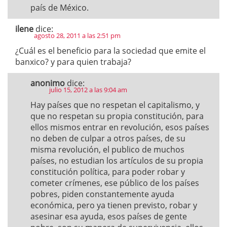
país de México.
ilene
dice:
agosto 28, 2011 a las 2:51 pm
¿Cuál es el beneficio para la sociedad que emite el
banxico? y para quien trabaja?
anonimo
dice:
julio 15, 2012 a las 9:04 am
Hay países que no respetan el capitalismo, y
que no respetan su propia constitución, para
ellos mismos entrar en revolución, esos países
no deben de culpar a otros países, de su
misma revolución, el publico de muchos
países, no estudian los artículos de su propia
constitución política, para poder robar y
cometer crímenes, ese público de los países
pobres, piden constantemente ayuda
económica, pero ya tienen previsto, robar y
asesinar esa ayuda, esos países de gente