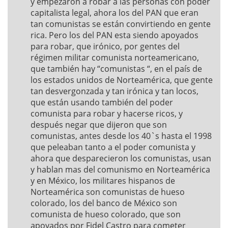
y empezaron a robar a las personas con poder
capitalista legal, ahora los del PAN que eran
tan comunistas se están convirtiendo en gente
rica. Pero los del PAN esta siendo apoyados
para robar, que irónico, por gentes del
régimen militar comunista norteamericano,
que también hay “comunistas “, en el país de
los estados unidos de Norteamérica, que gente
tan desvergonzada y tan irónica y tan locos,
que están usando también del poder
comunista para robar y hacerse ricos, y
después negar que dijeron que son
comunistas, antes desde los 40`s hasta el 1998
que peleaban tanto a el poder comunista y
ahora que desparecieron los comunistas, usan
y hablan mas del comunismo en Norteamérica
y en México, los militares hispanos de
Norteamérica son comunistas de hueso
colorado, los del banco de México son
comunista de hueso colorado, que son
apoyados por Fidel Castro para cometer