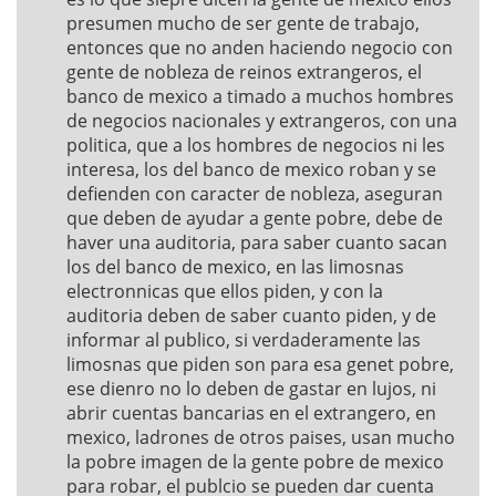
presumen mucho de ser gente de trabajo,
entonces que no anden haciendo negocio con
gente de nobleza de reinos extrangeros, el
banco de mexico a timado a muchos hombres
de negocios nacionales y extrangeros, con una
politica, que a los hombres de negocios ni les
interesa, los del banco de mexico roban y se
defienden con caracter de nobleza, aseguran
que deben de ayudar a gente pobre, debe de
haver una auditoria, para saber cuanto sacan
los del banco de mexico, en las limosnas
electronnicas que ellos piden, y con la
auditoria deben de saber cuanto piden, y de
informar al publico, si verdaderamente las
limosnas que piden son para esa genet pobre,
ese dienro no lo deben de gastar en lujos, ni
abrir cuentas bancarias en el extrangero, en
mexico, ladrones de otros paises, usan mucho
la pobre imagen de la gente pobre de mexico
para robar, el publcio se pueden dar cuenta