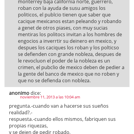
monterrey baja california norte, guerrero,
roban con la ayuda de susu amigos los
politicos, el publcio tienen que saber que
cacique mexicanos estan peleando y robando
a genet de otros piases, con muy sucias
mentiras los politocs invitan a los hombres de
engocios a inverrtir su deinero en mexico, y
despues los caciques los roban y los polticso
se defienden con grande nobleza, despues de
le revocluon el poder de la nobleza es un
crimen, el pubclio de mexico deben de pedier a
la gente del banco de mexico que no roben y
que no se defienda con nobleza.
anonimo
dice:
noviembre 11, 2013 a las 10:04 am
pregunta.-cuando van a hacerse sus sueños
realidad?.-
respuesta.-cuando ellos mismos, fabriquen sus
propias riquezas,
y se dejen de pedir robado,