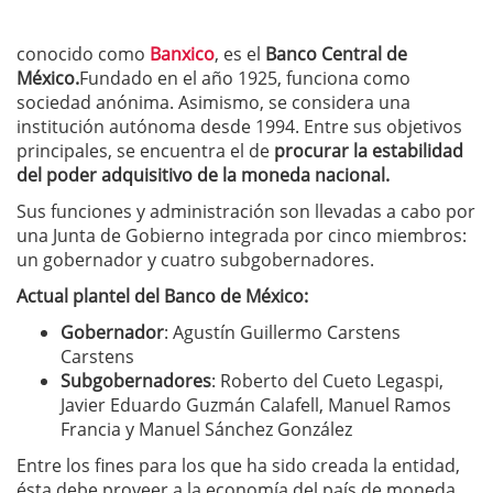
conocido como
Banxico
, es el
Banco Central de
México.
Fundado en el año 1925, funciona como
sociedad anónima. Asimismo, se considera una
institución autónoma desde 1994. Entre sus objetivos
principales, se encuentra el de
procurar la estabilidad
del poder adquisitivo de la moneda nacional.
Sus funciones y administración son llevadas a cabo por
una Junta de Gobierno integrada por cinco miembros:
un gobernador y cuatro subgobernadores.
Actual plantel del Banco de México:
Gobernador
: Agustín Guillermo Carstens
Carstens
Subgobernadores
: Roberto del Cueto Legaspi,
Javier Eduardo Guzmán Calafell, Manuel Ramos
Francia y Manuel Sánchez González
Entre los fines para los que ha sido creada la entidad,
ésta debe proveer a la economía del país de moneda