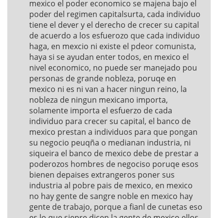
mexico el poder economico se majena bajo el
poder del regimen capitalsurta, cada individuo
tiene el dever y el derecho de crecer su capital
de acuerdo a los esfuerozo que cada individuo
haga, en mexcio ni existe el pdeor comunista,
haya si se ayudan enter todos, en mexico el
nivel economico, no puede ser manejado pou
personas de grande nobleza, poruqe en
mexico ni es ni van a hacer ningun reino, la
nobleza de ningun mexicano importa,
solamente importa el esfuerzo de cada
individuo para crecer su capital, el banco de
mexico prestan a individuos para que pongan
su negocio peuqña o medianan industria, ni
siqueira el banco de mexico debe de prestar a
poderozos hombres de negociso poruqe esos
bienen depaises extrangeros poner sus
industria al pobre pais de mexico, en mexico
no hay gente de sangre noble en mexico hay
gente de trabajo, porque a fianl de cunetas eso
es lo que siepre dicen la gente de mexico ellos