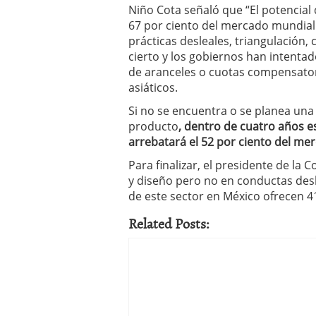
Niño Cota señaló que “El potencial
67 por ciento del mercado mundial.
prácticas desleales, triangulación,
cierto y los gobiernos han intentad
de aranceles o cuotas compensatori
asiáticos.
Si no se encuentra o se planea una
producto
, dentro de cuatro años
e
arrebatará el 52 por ciento del me
Para finalizar, el presidente de la
y diseño pero no en conductas desl
de este sector en México ofrecen 4
Related Posts: