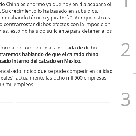
 de China es enorme ya que hoy en día acapara el
 Su crecimiento lo ha basado en subsidios,
 contrabando técnico y piratería”. Aunque esto es
o contrarrestar dichos efectos con la imposición
as, esto no ha sido suficiente para detener a los
 forma de competirle a la entrada de dicho
staremos hablando de que el calzado chino
rcado interno del calzado en México
.
 Concalzado indicó que se pude competir en calidad
eales’, actualmente las ocho mil 900 empresas
13 mil empleos.