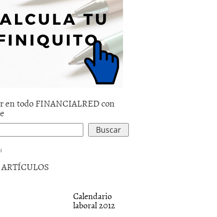
r en todo FINANCIALRED con
le
d
5 ARTÍCULOS
Calendario
laboral 2012