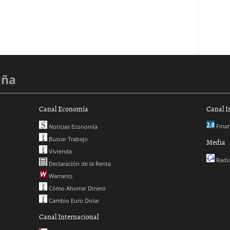
aña
Canal Economía
Canal I
Finan
Noticias Economía
Buscar Trabajo
Media
Vivienda
Radio
Declaración de la Renta
Warrants
Cómo Ahorrar Dinero
Cambio Euro Dolar
Canal Internacional