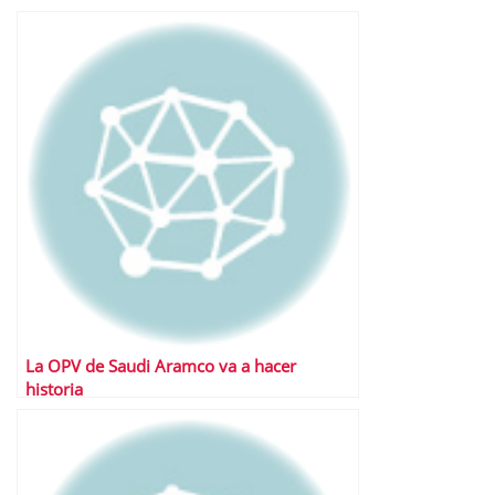
La OPV de Saudi Aramco va a hacer
historia