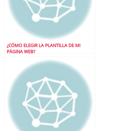
¿CÓMO ELEGIR LA PLANTILLA DE MI
PÁGINA WEB?