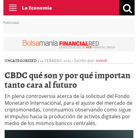
Toggle
La Economia
navigation
Publicidad
UNCATEGORIZED
|
14 FEBRERO, 2022
-
Escrito por:
nvindi
CBDC qué son y por qué importan
tanto cara al futuro
En plena controversia acerca de la solicitud del Fondo
Monetario Internacional, para el ajuste del mercado de
criptomonedas, continuamos observando como sigue
el impulso hacia la producción de activos digitales por
medio de los mismos bancos centrales.