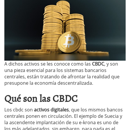
A dichos activos se les conoce como las
CBDC
, y son
una pieza esencial para los sistemas bancarios
centrales, están tratando de afrontar la realidad que
presupone la economía descentralizada.
Qué son las CBDC
Los cbdc son
activos digitales
, que los mismos bancos
centrales ponen en circulación. El ejemplo de Suecia y
la ascendente implantación de su e-krona es uno de
los más adelantados, sin embargo, para nada es el