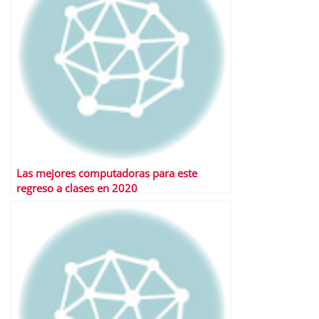
Las mejores computadoras para este
regreso a clases en 2020