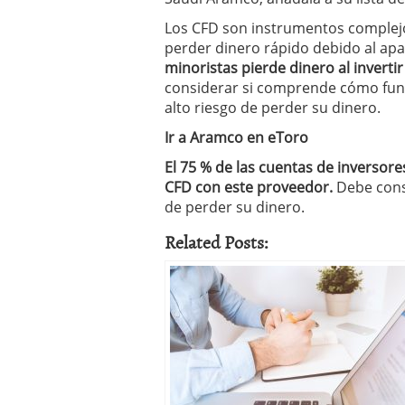
Los CFD son instrumentos complej
perder dinero rápido debido al ap
minoristas pierde dinero al inverti
considerar si comprende cómo func
alto riesgo de perder su dinero.
Ir a Aramco en eToro
El 75 % de las cuentas de inversores
CFD con este proveedor.
Debe consi
de perder su dinero.
Related Posts: