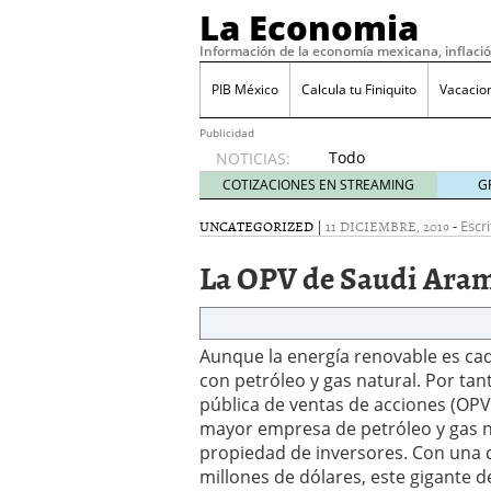
La Economia
Información de la economía mexicana, inflaci
PIB México
Calcula tu Finiquito
Vacacio
Publicidad
Todo
NOTICIAS:
sobre
COTIZACIONES EN STREAMING
G
SIFX:
análisis
UNCATEGORIZED
|
11 DICIEMBRE, 2019
-
Escri
de
La OPV de Saudi Aramc
opiniones,
regulación,
seguridad
y riesgos
Aunque la energía renovable es ca
para
traders
con petróleo y gas natural. Por ta
en 2026
pública de ventas de acciones (OPV)
febrero
mayor empresa de petróleo y gas n
26, 2026
propiedad de inversores. Con una 
¿Cómo convertir el suel
millones de dólares, este gigante
Cómo enfrentar la refor