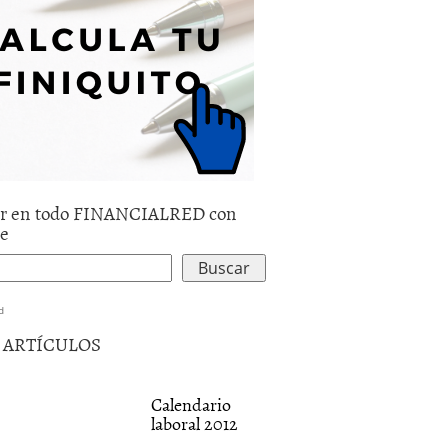
r en todo FINANCIALRED con
le
d
5 ARTÍCULOS
Calendario
laboral 2012