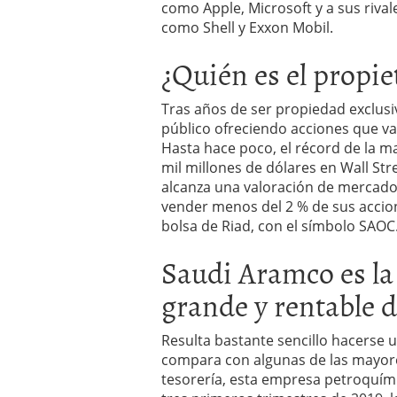
como Apple, Microsoft y a sus rivale
un software de control d
como Shell y Exxon Mobil.
¿Cómo encontrar un seg
Cómo acabará el año la
¿Quién es el propi
noviembre 29, 2024
Tras años de ser propiedad exclusi
público ofreciendo acciones que va
Hasta hace poco, el récord de la m
mil millones de dólares en Wall Str
alcanza una valoración de mercado 
vender menos del 2 % de sus accion
bolsa de Riad, con el símbolo SAOC
Saudi Aramco es la
grande y rentable 
Resulta bastante sencillo hacerse 
compara con algunas de las mayore
tesorería, esta empresa petroquími