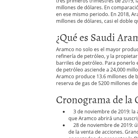
tres primeros trimestres de 2019,
millones de dólares. En comparació
en ese mismo periodo. En 2018, A
millones de dólares, casi el doble q
¿Qué es Saudi Ara
Aramco no solo es el mayor produc
refinería de petróleo, y la propiet
barriles de petróleo. Para ponerlo
de petróleo asciende a 24,000 mill
Aramco produce 13.6 millones de ba
reserva de gas de 5200 millones de
Cronograma de la
3 de noviembre de 2019: la a
que Aramco abrirá una suscrip
28 de noviembre de 2019: últ
de la venta de acciones. Gr