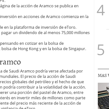
PV.
ágina de la acción de Aramco se publica en
inversión en acciones de Aramco comienza en la
e en la plataforma de inversión de eToro.
pagar un dividendo de al menos 75,000 millones
ensando en cotizar en la bolsa de
 bolsa de Hong Kong y en la bolsa de Singapur.
Aramco
ica de Saudi Aramco podría verse afectada por
MAS 
undiales. El precio de la acción de Saudi
recios globales del petróleo y el hecho de que
podría contribuir a la volatilidad de la acción.
erer una porción del pastel de Aramco, entre
nterés en invertir miles de millones como parte
ente del precio más reciente de la acción de
 vigilancia de eToro.