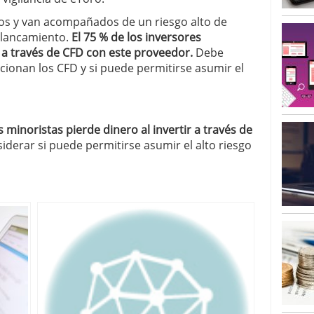
os y van acompañados de un riesgo alto de
alancamiento.
El 75 % de los inversores
r a través de CFD con este proveedor.
Debe
ionan los CFD y si puede permitirse asumir el
 minoristas pierde dinero al invertir a través de
derar si puede permitirse asumir el alto riesgo