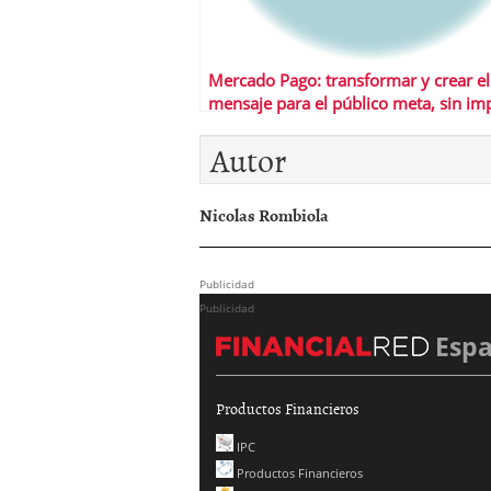
Mercado Pago: transformar y crear el
mensaje para el público meta, sin im
la lengua
Autor
Nicolas Rombiola
Publicidad
Publicidad
Esp
Productos Financieros
IPC
Productos Financieros