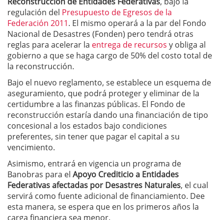
Reconstrucción de Entidades Federativas
, bajo la
regulación del
Presupuesto de Egresos de la
Federación 2011
. El mismo operará a la par del Fondo
Nacional de Desastres (Fonden) pero tendrá otras
reglas para acelerar la
entrega de recursos
y obliga al
gobierno a que se haga cargo de 50% del costo total de
la reconstrucción.
Bajo el nuevo reglamento, se establece un esquema de
aseguramiento, que podrá proteger y eliminar de la
certidumbre a las finanzas públicas. El Fondo de
reconstrucción estaría dando una financiación de tipo
concesional a los estados bajo condiciones
preferentes, sin tener que pagar el capital a su
vencimiento.
Asimismo, entrará en vigencia un programa de
Banobras para el
Apoyo Crediticio a Entidades
Federativas afectadas por Desastres Naturales
, el cual
servirá como fuente adicional de financiamiento. Dee
esta manera, se espera que en los primeros años la
carga financiera sea menor.