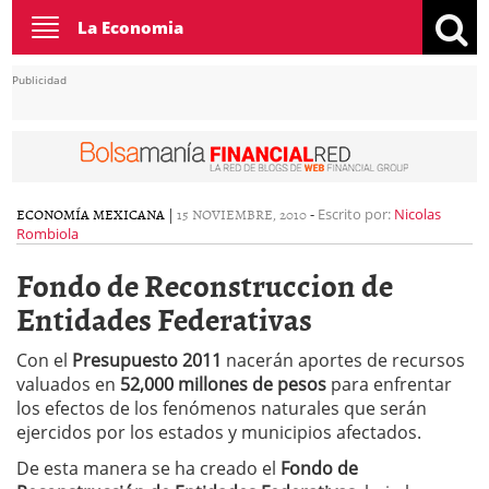
Toggle
La Economia
navigation
Publicidad
ECONOMÍA MEXICANA
|
15 NOVIEMBRE, 2010
-
Escrito por:
Nicolas
Rombiola
Fondo de Reconstruccion de
Entidades Federativas
Con el
Presupuesto 2011
nacerán aportes de recursos
valuados en
52,000 millones de pesos
para enfrentar
los efectos de los fenómenos naturales que serán
ejercidos por los estados y municipios afectados.
De esta manera se ha creado el
Fondo de