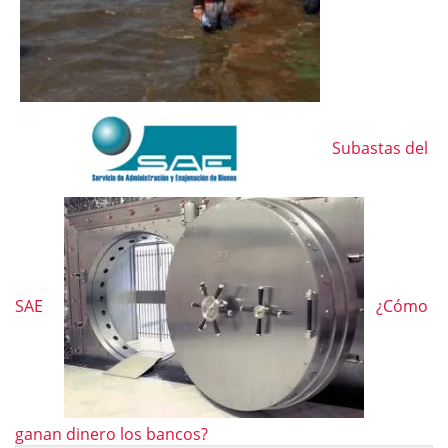
Subastas del
SAE
¿Cómo
ganan dinero los bancos?