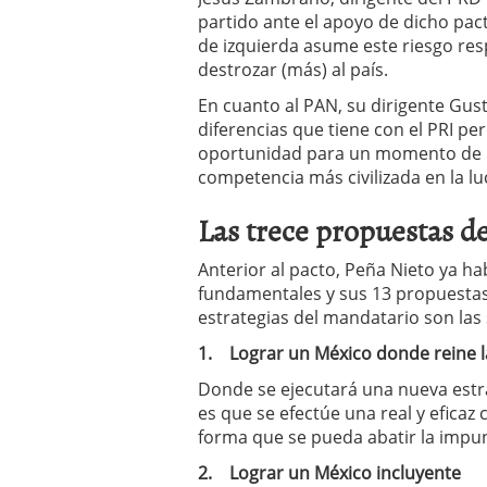
partido ante el apoyo de dicho pact
de izquierda asume este riesgo re
destrozar (más) al país.
En cuanto al PAN, su dirigente Gu
diferencias que tiene con el PRI pe
oportunidad para un momento de un
competencia más civilizada en la lu
Las trece propuestas d
Anterior al pacto, Peña Nieto ya ha
fundamentales y sus 13 propuestas p
estrategias del mandatario son las 
1.
Lograr un México donde reine l
Donde se ejecutará una nueva estrat
es que se efectúe una real y eficaz
forma que se pueda abatir la impunid
2.
Lograr un México incluyente