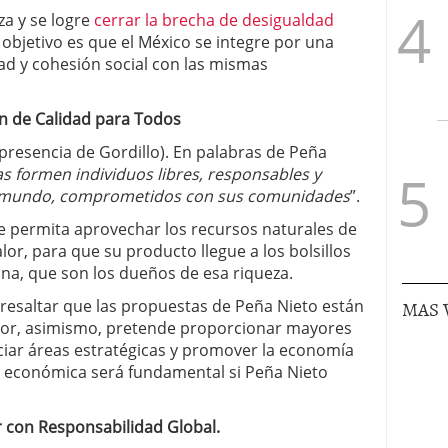
a y se logre
cerrar la brecha de desigualdad
 objetivo es que el México se integre por una
ad y cohesión social con las mismas
n de Calidad para Todos
 presencia de Gordillo). En palabras de Peña
las formen individuos libres, responsables y
el mundo, comprometidos con sus comunidades
”.
ue permita aprovechar los recursos naturales de
or, para que su producto llegue a los bolsillos
na, que son los dueños de esa riqueza.
MAS 
 resaltar que las propuestas de Peña Nieto están
terior, asimismo, pretende proporcionar mayores
nciar áreas estratégicas y promover la economía
ca económica será fundamental si Peña Nieto
 con Responsabilidad Global.