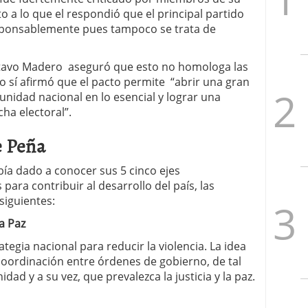
o a lo que el respondió que el principal partido
sponsablemente pues tampoco se trata de
stavo Madero aseguró que esto no homologa las
ro sí afirmó que el pacto permite “abrir una gran
idad nacional en lo esencial y lograr una
cha electoral”.
e Peña
bía dado a conocer sus 5 cinco ejes
ara contribuir al desarrollo del país, las
siguientes:
a Paz
egia nacional para reducir la violencia. La idea
 coordinación entre órdenes de gobierno, de tal
ad y a su vez, que prevalezca la justicia y la paz.