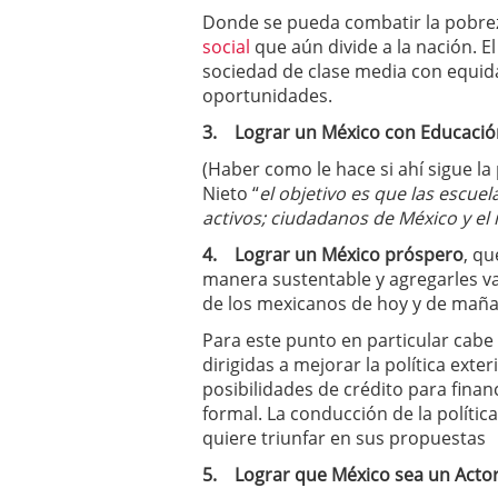
Donde se pueda combatir la pobrez
social
que aún divide a la nación. El
sociedad de clase media con equid
oportunidades.
3.
Lograr un México con Educació
(Haber como le hace si ahí sigue la
Nieto “
el objetivo es que las escue
activos; ciudadanos de México y 
4.
Lograr un México próspero
, q
manera sustentable y agregarles val
de los mexicanos de hoy y de maña
Para este punto en particular cabe
dirigidas a mejorar la política ex
posibilidades de crédito para fina
formal. La conducción de la políti
quiere triunfar en sus propuestas
5.
Lograr que México sea un Actor