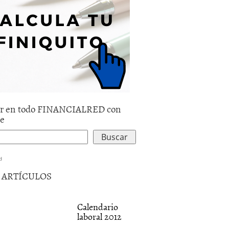
r en todo FINANCIALRED con
le
d
5 ARTÍCULOS
Calendario
laboral 2012