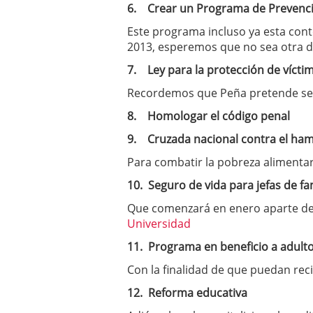
6.
Crear un Programa de Prevenci
Este programa incluso ya esta con
2013, esperemos que no sea otra de 
7.
Ley para la protección de víctim
Recordemos que Peña pretende segu
8.
Homologar el código penal
9.
Cruzada nacional contra el ham
Para combatir la pobreza alimentar
10.
Seguro de vida para jefas de fa
Que comenzará en enero aparte de 
Universidad
11.
Programa en beneficio a adult
Con la finalidad de que puedan rec
12.
Reforma educativa