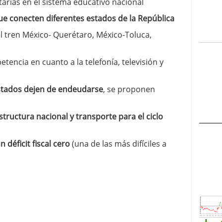
ditarias en el sistema educativo nacional
e conecten diferentes estados de la República
l tren México- Querétaro, México-Toluca,
tencia en cuanto a la telefonía, televisión y
 estados dejen de endeudarse
, se proponen
structura nacional y transporte para el ciclo
déficit fiscal cero
(una de las más difíciles a