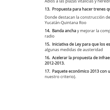
Adiós a las plazas vitalicias y here
13.
Propuesta para hacer trenes qu
Donde destacan la construcción de
Yucatán-Quintana Roo
14.
Banda ancha
y mejorar la compe
radio
15.
Iniciativa de Ley para que los
algunas medidas de austeridad
16.
Acelerar la propuesta de infrae
2012-2013.
17.
Paquete económico 2013 con un 
nuestro criterio).