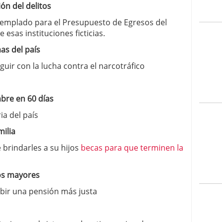
ón del delitos
templado para el Presupuesto de Egresos del
esas instituciones ficticias.
as del país
ir con la lucha contra el narcotráfico
bre en 60 días
ia del país
milia
brindarles a su hijos
becas para que terminen la
os mayores
ibir una pensión más justa