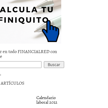
r en todo FINANCIALRED con
le
d
5 ARTÍCULOS
Calendario
laboral 2012