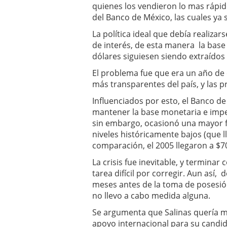
quienes los vendieron lo mas rápid
del Banco de México, las cuales ya
La política ideal que debía realizar
de interés, de esta manera la base
dólares siguiesen siendo extraídos
El problema fue que era un año de 
más transparentes del país, y las 
Influenciados por esto, el Banco 
mantener la base monetaria e imped
sin embargo, ocasionó una mayor fu
niveles históricamente bajos (que l
comparación, el 2005 llegaron a $70
La crisis fue inevitable, y terminar 
tarea difícil por corregir. Aun así,
meses antes de la toma de posesión
no llevo a cabo medida alguna.
Se argumenta que Salinas quería m
apoyo internacional para su candid