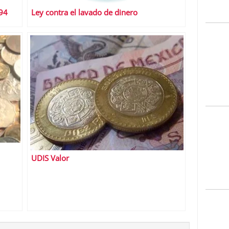
994
Ley contra el lavado de dinero
UDIS Valor