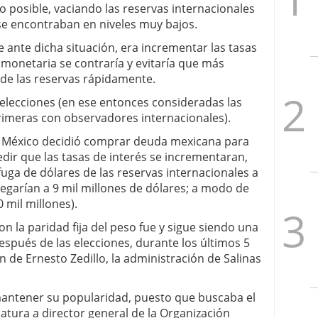
o posible, vaciando las reservas internacionales
 se encontraban en niveles muy bajos.
se ante dicha situación, era incrementar las tasas
 monetaria se contraría y evitaría que más
 de las reservas rápidamente.
elecciones (en ese entonces consideradas las
primeras con observadores internacionales).
de México decidió comprar deuda mexicana para
ir que las tasas de interés se incrementaran,
ga de dólares de las reservas internacionales a
legarían a 9 mil millones de dólares; a modo de
 mil millones).
con la paridad fija del peso fue y sigue siendo una
 después de las elecciones, durante los últimos 5
 de Ernesto Zedillo, la administración de Salinas
antener su popularidad, puesto que buscaba el
atura a director general de la Organización