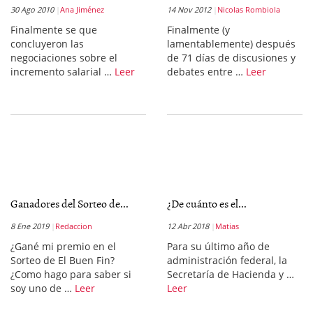
30 Ago 2010
Ana Jiménez
14 Nov 2012
Nicolas Rombiola
Finalmente se que
Finalmente (y
concluyeron las
lamentablemente) después
negociaciones sobre el
de 71 días de discusiones y
incremento salarial …
Leer
debates entre …
Leer
Ganadores del Sorteo de...
¿De cuánto es el...
8 Ene 2019
Redaccion
12 Abr 2018
Matias
¿Gané mi premio en el
Para su último año de
Sorteo de El Buen Fin?
administración federal, la
¿Como hago para saber si
Secretaría de Hacienda y …
soy uno de …
Leer
Leer