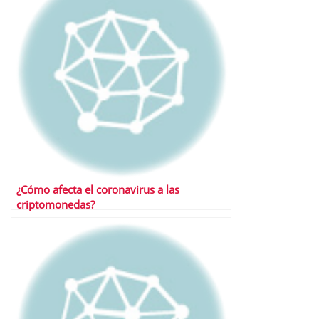
¿Cómo afecta el coronavirus a las
criptomonedas?