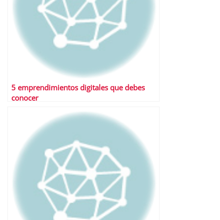
5 emprendimientos digitales que debes
conocer