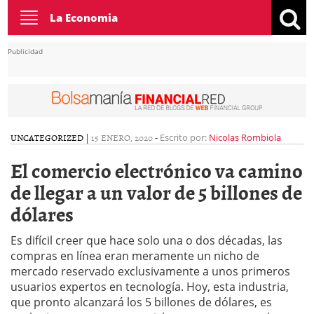
Toggle
La Economia
navigation
Publicidad
UNCATEGORIZED
|
15 ENERO, 2020
-
Escrito por:
Nicolas Rombiola
El comercio electrónico va camino
de llegar a un valor de 5 billones de
dólares
Es difícil creer que hace solo una o dos décadas, las
compras en línea eran meramente un nicho de
mercado reservado exclusivamente a unos primeros
usuarios expertos en tecnología. Hoy, esta industria,
que pronto alcanzará los 5 billones de dólares, es