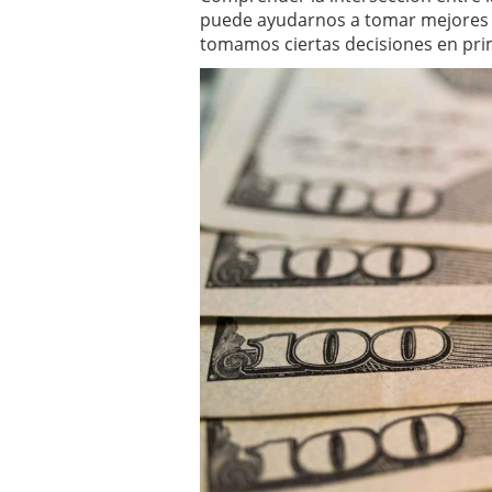
un software de control d
puede ayudarnos a tomar mejores 
¿Cómo encontrar un seg
tomamos ciertas decisiones en pri
Cómo acabará el año la
noviembre 29, 2024