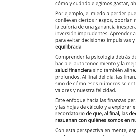
cómo y cuándo elegimos gastar, aho
Por ejemplo, el miedo a perder pue
conllevan ciertos riesgos, podrían r
la euforia de una ganancia inespe
inversión imprudentes. Aprender a
para evitar decisiones impulsivas 
equilibrada
.
Comprender la psicología detrás de 
hacia el autoconocimiento y la mej
salud financiera
sino también alinea
profundos. Al final del día, las fi
sino de cómo esos números se entr
valores y nuestra felicidad.
Este enfoque hacia las finanzas per
y las hojas de cálculo y a explorar 
recordatorio de que, al final, las 
resuenan con quiénes somos en nu
Con esta perspectiva en mente, es