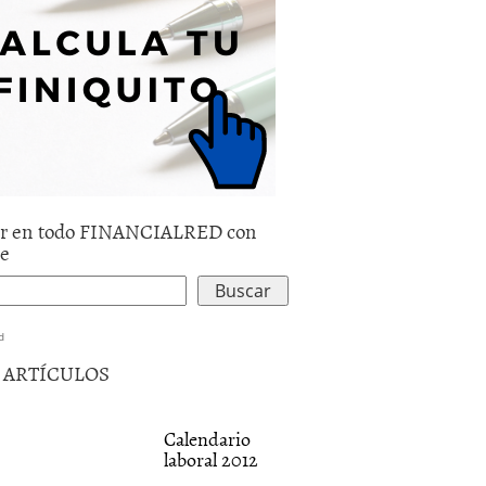
r en todo FINANCIALRED con
le
d
5 ARTÍCULOS
Calendario
laboral 2012