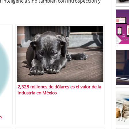
 inteligencia sino también con introspección y
2,328 millones de dólares es el valor de la
industria en México
s