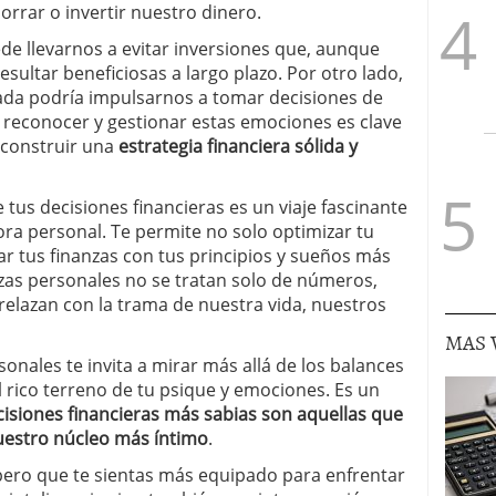
rrar o invertir nuestro dinero.
de llevarnos a evitar inversiones que, aunque
esultar beneficiosas a largo plazo. Por otro lado,
rada podría impulsarnos a tomar decisiones de
 reconocer y gestionar estas emociones es clave
y construir una
estrategia financiera sólida y
tus decisiones financieras es un viaje fascinante
ora personal. Te permite no solo optimizar tu
r tus finanzas con tus principios y sueños más
nanzas personales no se tratan solo de números,
elazan con la trama de nuestra vida, nuestros
MAS 
sonales te invita a mirar más allá de los balances
el rico terreno de tu psique y emociones. Es un
decisiones financieras más sabias son aquellas que
estro núcleo más íntimo
.
pero que te sientas más equipado para enfrentar