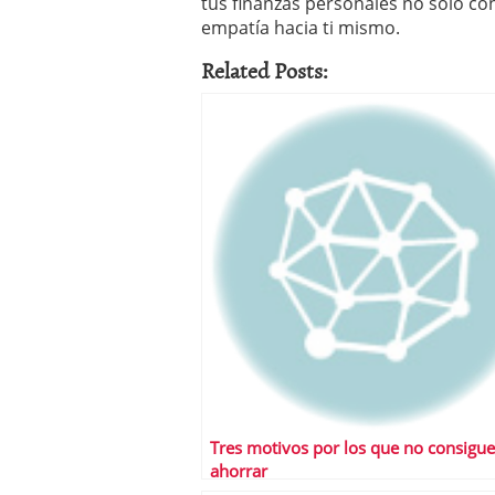
tus finanzas personales no solo con
empatía hacia ti mismo.
Related Posts:
Tres motivos por los que no consigue
ahorrar