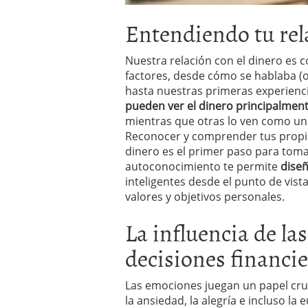
Entendiendo tu rel
Nuestra relación con el dinero es 
factores, desde cómo se hablaba (o
hasta nuestras primeras experienc
pueden ver el dinero principalme
mientras que otras lo ven como una 
Reconocer y comprender tus propia
dinero es el primer paso para tomar
autoconocimiento te permite
diseñ
inteligentes desde el punto de vis
valores y objetivos personales.
La influencia de la
decisiones financi
Las emociones juegan un papel cru
la ansiedad, la alegría e incluso la