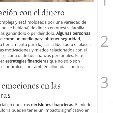
ación con el dinero
compleja y está moldeada por una variedad de
 no se hablaba) de dinero en nuestra familia
ias ganándolo o perdiéndolo.
Algunas personas
nte como un medio para obtener seguridad
,
herramienta para lograr la libertad o el placer.
s motivaciones y miedos relacionados con el
 el control de tus finanzas personales. Este
ar estrategias financieras
que no solo son
ta económico sino también alineadas con tus
s emociones en las
eras
cial en nuestras
decisiones financieras
. El miedo,
 euforia pueden tener un impacto significativo en