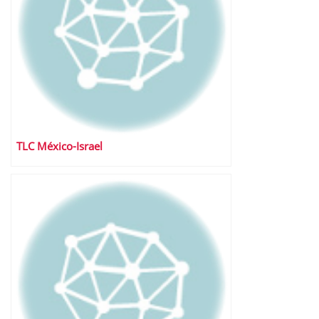
TLC México-Israel