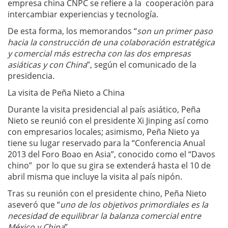
empresa china CNPC se refiere a la cooperación para
intercambiar experiencias y tecnología.
De esta forma, los memorandos “
son un primer paso
hacia la construcción de una colaboración estratégica
y comercial más estrecha con las dos empresas
asiáticas y con China
”, según el comunicado de la
presidencia.
La visita de Peña Nieto a China
Durante la visita presidencial al país asiático, Peña
Nieto se reunió con el presidente Xi Jinping así como
con empresarios locales; asimismo, Peña Nieto ya
tiene su lugar reservado para la “Conferencia Anual
2013 del Foro Boao en Asia”, conocido como el “Davos
chino” por lo que su gira se extenderá hasta el 10 de
abril misma que incluye la visita al país nipón.
Tras su reunión con el presidente chino, Peña Nieto
aseveró que “
uno de los objetivos primordiales es la
necesidad de equilibrar la balanza comercial entre
México y China
”.