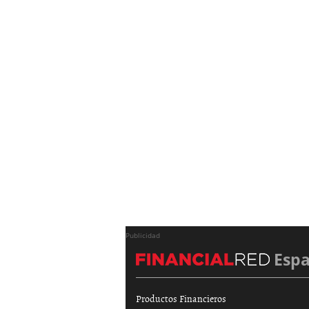
Publicidad
Esp
Productos Financieros