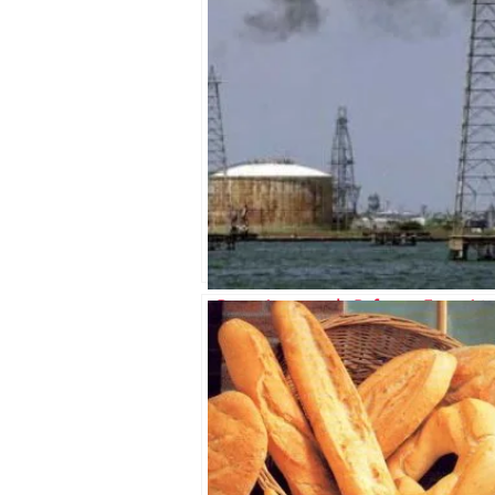
¿De qué se trata la Reforma Energétic