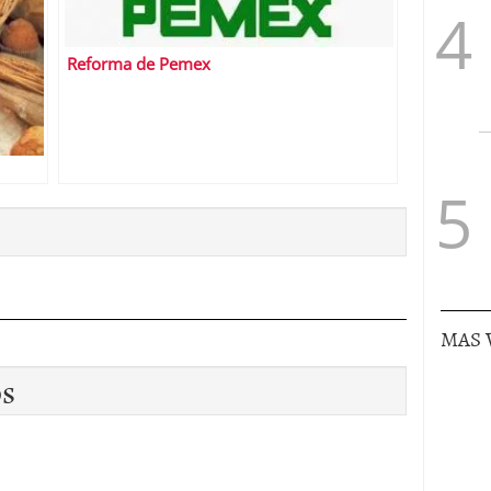
Reforma de Pemex
MAS 
os