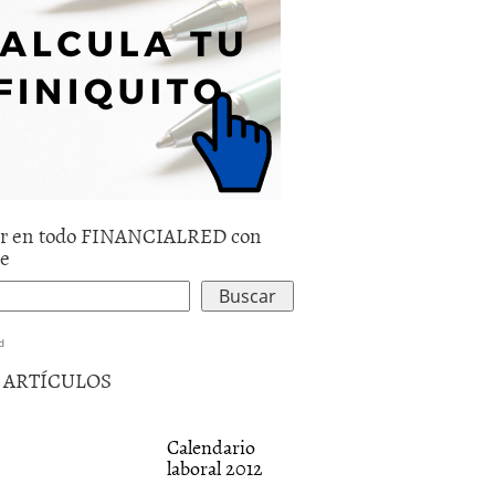
r en todo FINANCIALRED con
le
d
5 ARTÍCULOS
Calendario
laboral 2012