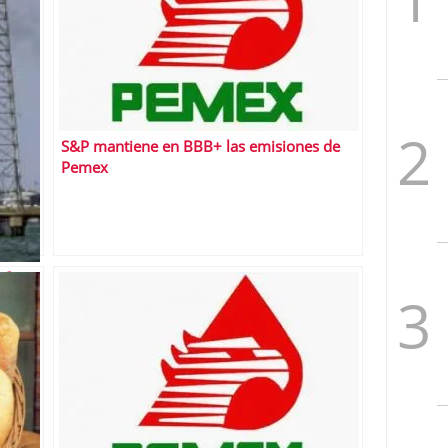
S&P mantiene en BBB+ las emisiones de
Pemex
a?