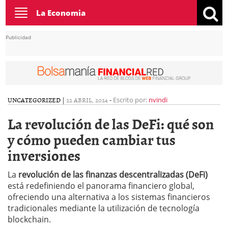
Toggle
La Economia
navigation
Publicidad
UNCATEGORIZED
|
22 ABRIL, 2024
-
Escrito por:
nvindi
La revolución de las DeFi: qué son
y cómo pueden cambiar tus
inversiones
La
revolución de las finanzas descentralizadas (DeFi)
está redefiniendo el panorama financiero global,
ofreciendo una alternativa a los sistemas financieros
tradicionales mediante la utilización de tecnología
blockchain.