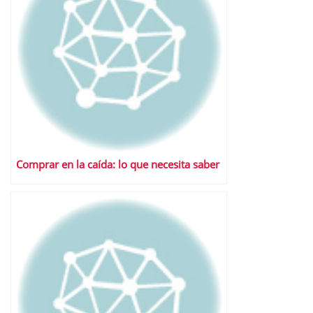
Comprar en la caída: lo que necesita saber