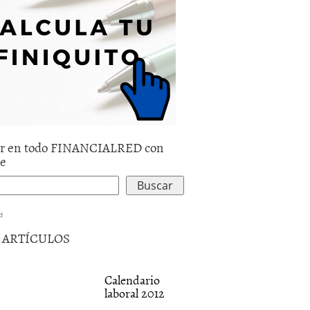
r en todo FINANCIALRED con
le
d
5 ARTÍCULOS
Calendario
laboral 2012