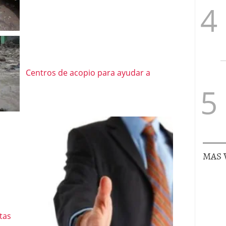
Centros de acopio para ayudar a
MAS 
tas